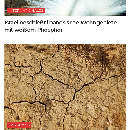
INTERNATIONALES
Israel beschießt libanesische Wohngebiete
mit weißem Phosphor
PANORAMA