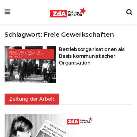
Schlagwort:
Freie Gewerkschaften
Betriebsorganisationen als
ORGANISIERUNG IN
GEWERKSCHAFT UND
Basis kommunistischer
BETRIEB
Organisation
Zeitung der Arbeit