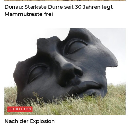
Donau: Stärkste Dürre seit 30 Jahren legt
Mammutreste frei
FEUILLETON
Nach der Explosion