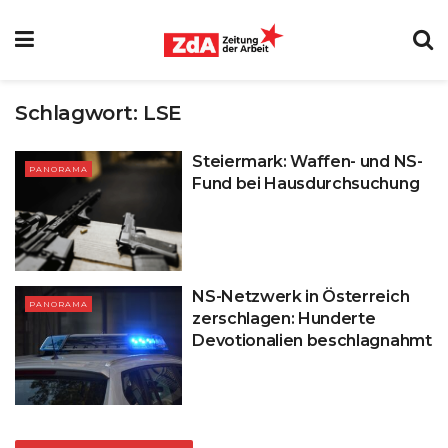
Schlagwort:
LSE
Steiermark: Waffen- und NS-
PANORAMA
Fund bei Hausdurchsuchung
NS-Netzwerk in Österreich
PANORAMA
zerschlagen: Hunderte
Devotionalien beschlagnahmt