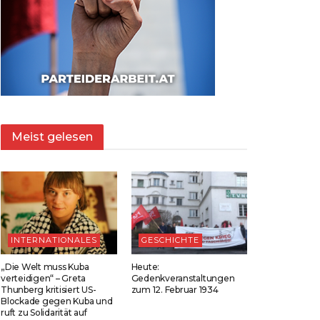
Meist gelesen
INTERNATIONALES
GESCHICHTE
„Die Welt muss Kuba
Heute:
verteidigen“ – Greta
Gedenkveranstaltungen
Thunberg kritisiert US-
zum 12. Februar 1934
Blockade gegen Kuba und
ruft zu Solidarität auf