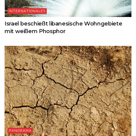
INTERNATIONALES
Israel beschießt libanesische Wohngebiete
mit weißem Phosphor
PANORAMA