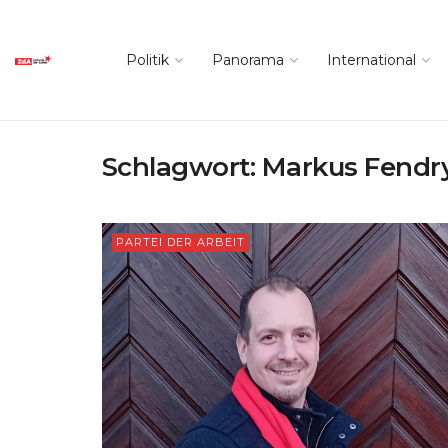
Politik
Panorama
International
Schlagwort:
Markus Fendr
PARTEI DER ARBEIT