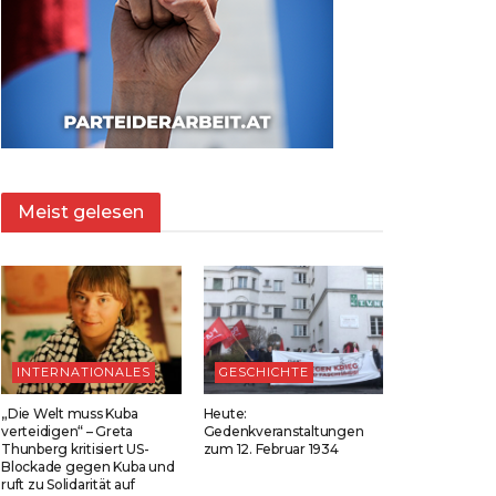
Meist gelesen
INTERNATIONALES
GESCHICHTE
„Die Welt muss Kuba
Heute:
verteidigen“ – Greta
Gedenkveranstaltungen
Thunberg kritisiert US-
zum 12. Februar 1934
Blockade gegen Kuba und
ruft zu Solidarität auf