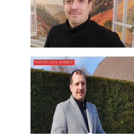
PARTEI DER ARBEIT