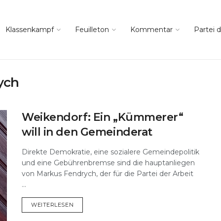
Klassenkampf
Feuilleton
Kommentar
Partei d
ych
Weikendorf: Ein „Kümmerer“
will in den Gemeinderat
Direkte Demokratie, eine sozialere Gemeindepolitik
und eine Gebührenbremse sind die hauptanliegen
von Markus Fendrych, der für die Partei der Arbeit
...
DETAILS
WEITERLESEN