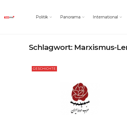
Politik
Panorama
International
Schlagwort:
Marxismus-Le
GESCHICHTE