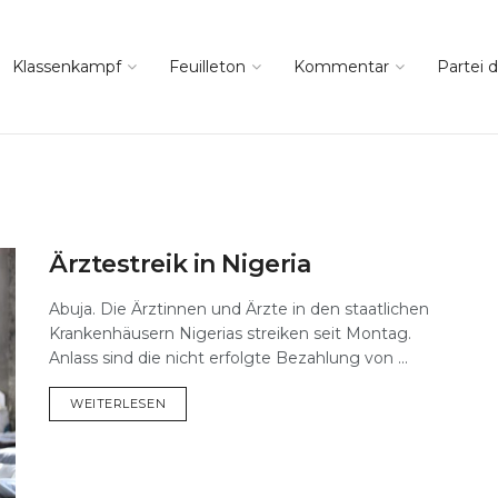
Klassenkampf
Feuilleton
Kommentar
Partei d
Ärztestreik in Nigeria
Abuja. Die Ärztinnen und Ärzte in den staatlichen
Krankenhäusern Nigerias streiken seit Montag.
Anlass sind die nicht erfolgte Bezahlung von ...
DETAILS
WEITERLESEN