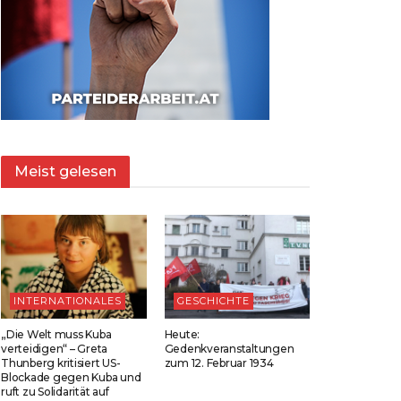
Meist gelesen
INTERNATIONALES
GESCHICHTE
„Die Welt muss Kuba
Heute:
verteidigen“ – Greta
Gedenkveranstaltungen
Thunberg kritisiert US-
zum 12. Februar 1934
Blockade gegen Kuba und
ruft zu Solidarität auf