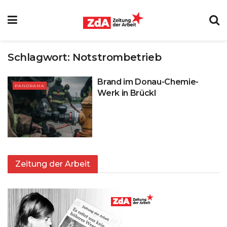
Schlagwort:
Notstrombetrieb
Brand im Donau-Chemie-
PANORAMA
Werk in Brückl
Zeitung der Arbeit