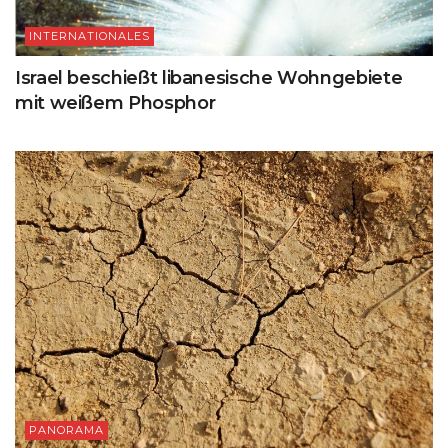
INTERNATIONALES
Israel beschießt libanesische Wohngebiete
mit weißem Phosphor
PANORAMA