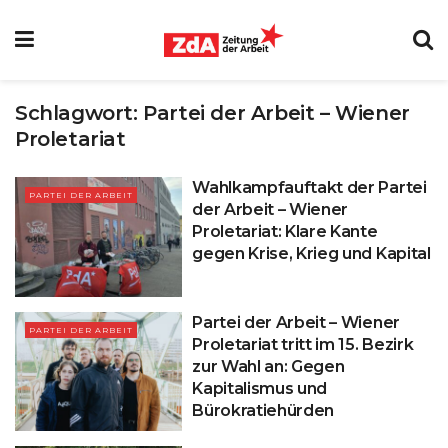
Schlagwort:
Partei der Arbeit – Wiener
Proletariat
Wahlkampfauftakt der Partei
PARTEI DER ARBEIT
der Arbeit – Wiener
Proletariat: Klare Kante
gegen Krise, Krieg und Kapital
Partei der Arbeit – Wiener
PARTEI DER ARBEIT
Proletariat tritt im 15. Bezirk
zur Wahl an: Gegen
Kapitalismus und
Bürokratiehürden