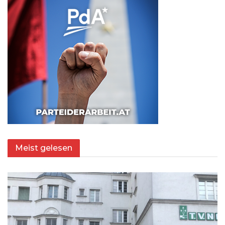
Meist gelesen