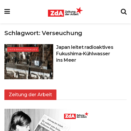
Schlagwort:
Verseuchung
Japan leitet radioaktives
INTERNATIONALES
Fukushima-Kühlwasser
ins Meer
Zeitung der Arbeit