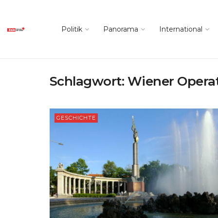
Politik
Panorama
International
Schlagwort:
Wiener Opera
GESCHICHTE