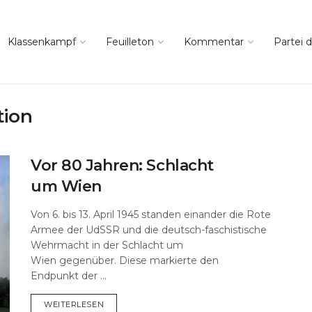
Klassenkampf
Feuilleton
Kommentar
Partei d
tion
Vor 80 Jahren: Schlacht
um Wien
Von 6. bis 13. April 1945 standen einander die Rote
Armee der UdSSR und die deutsch-faschistische
Wehrmacht in der Schlacht um
Wien gegenüber. Diese markierte den
Endpunkt der ...
DETAILS
WEITERLESEN