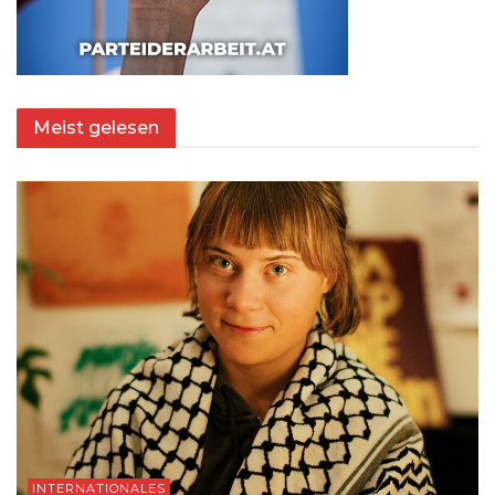
Meist gelesen
INTERNATIONALES