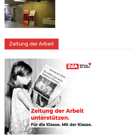
Zeitung der Arbeit