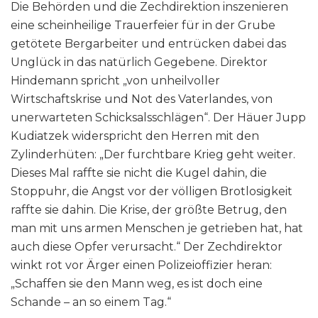
Die Behörden und die Zechdirektion inszenieren
eine scheinheilige Trauerfeier für in der Grube
getötete Bergarbeiter und entrücken dabei das
Unglück in das natürlich Gegebene. Direktor
Hindemann spricht „von unheilvoller
Wirtschaftskrise und Not des Vaterlandes, von
unerwarteten Schicksalsschlägen“. Der Häuer Jupp
Kudiatzek widerspricht den Herren mit den
Zylinderhüten: „Der furchtbare Krieg geht weiter.
Dieses Mal raffte sie nicht die Kugel dahin, die
Stoppuhr, die Angst vor der völligen Brotlosigkeit
raffte sie dahin. Die Krise, der größte Betrug, den
man mit uns armen Menschen je getrieben hat, hat
auch diese Opfer verursacht.“ Der Zechdirektor
winkt rot vor Ärger einen Polizeioffizier heran:
„Schaffen sie den Mann weg, es ist doch eine
Schande – an so einem Tag.“