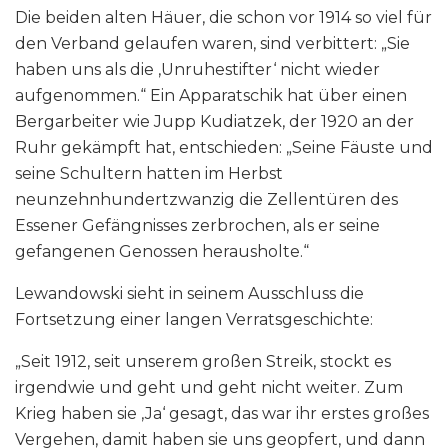
Die beiden alten Häuer, die schon vor 1914 so viel für
den Verband gelaufen waren, sind verbittert: „Sie
haben uns als die ‚Unruhestifter‘ nicht wieder
aufgenommen.“ Ein Apparatschik hat über einen
Bergarbeiter wie Jupp Kudiatzek, der 1920 an der
Ruhr gekämpft hat, entschieden: „Seine Fäuste und
seine Schultern hatten im Herbst
neunzehnhundertzwanzig die Zellentüren des
Essener Gefängnisses zerbrochen, als er seine
gefangenen Genossen herausholte.“
Lewandowski sieht in seinem Ausschluss die
Fortsetzung einer langen Verratsgeschichte:
„Seit 1912, seit unserem großen Streik, stockt es
irgendwie und geht und geht nicht weiter. Zum
Krieg haben sie ‚Ja‘ gesagt, das war ihr erstes großes
Vergehen, damit haben sie uns geopfert, und dann