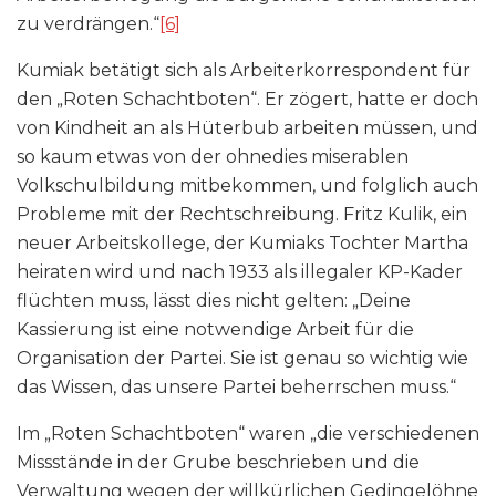
zu verdrängen.“
[6]
Kumiak betätigt sich als Arbeiterkorrespondent für
den „Roten Schachtboten“. Er zögert, hatte er doch
von Kindheit an als Hüterbub arbeiten müssen, und
so kaum etwas von der ohnedies miserablen
Volkschulbildung mitbekommen, und folglich auch
Probleme mit der Rechtschreibung. Fritz Kulik, ein
neuer Arbeitskollege, der Kumiaks Tochter Martha
heiraten wird und nach 1933 als illegaler KP-Kader
flüchten muss, lässt dies nicht gelten: „Deine
Kassierung ist eine notwendige Arbeit für die
Organisation der Partei. Sie ist genau so wichtig wie
das Wissen, das unsere Partei beherrschen muss.“
Im „Roten Schachtboten“ waren „die verschiedenen
Missstände in der Grube beschrieben und die
Verwaltung wegen der willkürlichen Gedingelöhne