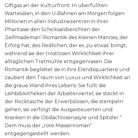
Giftgas an der Kulturfront. In überfüllten
Wartesälen, in den U‑Bahnen am Morgen folgen
Millionen in allen Industriezentren in ihrer
Phantasie den Schicksalsberichten der
‚Selfmademan‘-Romantik des kleinen Mannes, der
Erfolg hat, des Redlichen, der es ‚zu etwas‘ bringt,
während sie der trostlosen Wirklichkeit ihrer
alltäglichen Tretmühle entgegenrasen. Die
Romantik begleitet sie in ihre Elendsquartiere und
zaubert den Traum von Luxus und Wirklichkeit an
die graue Wand ihres Lebens. Sie füllt die
Leihbibliotheken der Arbeiterviertel, sie steckt in
der Rocktasche der Erwerbslosen, die stempeln
gehen, sie verfolgt die Ausgesteuerten und
Kranken in die Obdachlosenasyle und Spitäler.“
Dem muss der „rote Massenroman“
entgegengestellt werden.