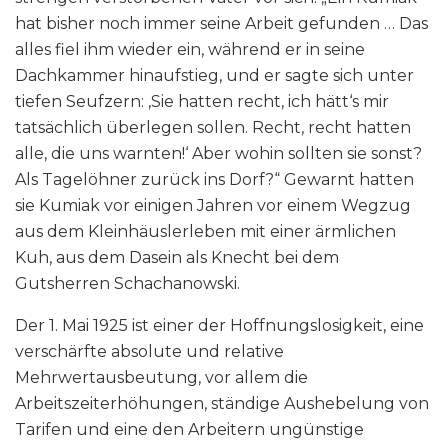
hat bisher noch immer seine Arbeit gefunden … Das
alles fiel ihm wieder ein, während er in seine
Dachkammer hinaufstieg, und er sagte sich unter
tiefen Seufzern: ‚Sie hatten recht, ich hätt‘s mir
tatsächlich überlegen sollen. Recht, recht hatten
alle, die uns warnten!‘ Aber wohin sollten sie sonst?
Als Tagelöhner zurück ins Dorf?“ Gewarnt hatten
sie Kumiak vor einigen Jahren vor einem Wegzug
aus dem Kleinhäuslerleben mit einer ärmlichen
Kuh, aus dem Dasein als Knecht bei dem
Gutsherren Schachanowski.
Der 1. Mai 1925 ist einer der Hoffnungslosigkeit, eine
verschärfte absolute und relative
Mehrwertausbeutung, vor allem die
Arbeitszeiterhöhungen, ständige Aushebelung von
Tarifen und eine den Arbeitern ungünstige