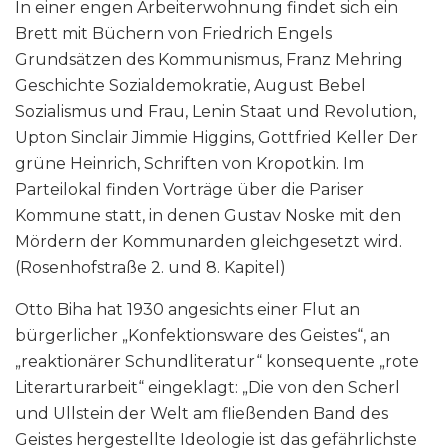
In einer engen Arbeiterwohnung findet sich ein
Brett mit Büchern von Friedrich Engels
Grundsätzen des Kommunismus, Franz Mehring
Geschichte Sozialdemokratie, August Bebel
Sozialismus und Frau, Lenin Staat und Revolution,
Upton Sinclair Jimmie Higgins, Gottfried Keller Der
grüne Heinrich, Schriften von Kropotkin. Im
Parteilokal finden Vorträge über die Pariser
Kommune statt, in denen Gustav Noske mit den
Mördern der Kommunarden gleichgesetzt wird.
(Rosenhofstraße 2. und 8. Kapitel)
Otto Biha hat 1930 angesichts einer Flut an
bürgerlicher „Konfektionsware des Geistes“, an
„reaktionärer Schundliteratur“ konsequente „rote
Literarturarbeit“ eingeklagt: „Die von den Scherl
und Ullstein der Welt am fließenden Band des
Geistes hergestellte Ideologie ist das gefährlichste