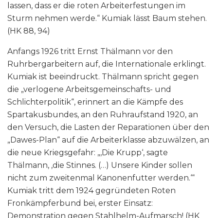
lassen, dass er die roten Arbeiterfestungen im
Sturm nehmen werde.“ Kumiak lässt Baum stehen.
(HK 88, 94)
Anfangs 1926 tritt Ernst Thälmann vor den
Ruhrbergarbeitern auf, die Internationale erklingt.
Kumiak ist beeindruckt. Thälmann spricht gegen
die „verlogene Arbeitsgemeinschafts- und
Schlichterpolitik“, erinnert an die Kämpfe des
Spartakusbundes, an den Ruhraufstand 1920, an
den Versuch, die Lasten der Reparationen über den
„Dawes-Plan“ auf die Arbeiterklasse abzuwälzen, an
die neue Kriegsgefahr: „‚Die Krupp‘, sagte
Thälmann, ‚die Stinnes. (…) Unsere Kinder sollen
nicht zum zweitenmal Kanonenfutter werden.‘“
Kumiak tritt dem 1924 gegründeten Roten
Fronkämpferbund bei, erster Einsatz:
Demonstration gegen Stahlhelm-Aufmarsch! (HK