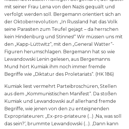
mit seiner Frau Lena von den Nazis gequält und
verfolgt werden soll. Bergemann orientiert sich an
der Oktoberrevolution: „In Russland hat das Volk
seine Parasiten zum Teufel gejagt – da herrschen
kein Hindenburg und Stinnes!“ Wir müssen uns mit
den „Kapp-Lüttwitz“, mit den „General Watter“-
Figuren herumschlagen. Bergemann hat so wie
Lewandowski Lenin gelesen, aus Bergemanns
Mund hört Kumiak ihm noch immer fremde
Begriffe wie „Diktatur des Proletariats“. (HK 186)
Kumiak liest vermehrt Parteibroschüren, Stellen
aus dem „Kommunistischen Manifest“. Da stoßen
Kumiak und Lewandowski auf allerhand fremde
Begriffe, wie jenen von den zu enteignenden
Expropriateuren: „Ex-pro-priateure (…) ‚Na, was soll
das sein?‘, brummte Lewandowski (…). ‚Dann kann