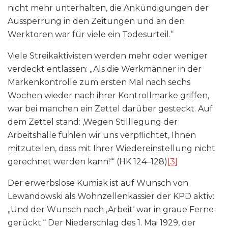
nicht mehr unterhalten, die Ankündigungen der
Aussperrung in den Zeitungen und an den
Werktoren war für viele ein Todesurteil.“
Viele Streikaktivisten werden mehr oder weniger
verdeckt entlassen: „Als die Werkmänner in der
Markenkontrolle zum ersten Mal nach sechs
Wochen wieder nach ihrer Kontrollmarke griffen,
war bei manchen ein Zettel darüber gesteckt. Auf
dem Zettel stand: ‚Wegen Stilllegung der
Arbeitshalle fühlen wir uns verpflichtet, Ihnen
mitzuteilen, dass mit Ihrer Wiedereinstellung nicht
gerechnet werden kann!‘“ (HK 124–128)
[3]
Der erwerbslose Kumiak ist auf Wunsch von
Lewandowski als Wohnzellenkassier der KPD aktiv:
„Und der Wunsch nach ‚Arbeit‘ war in graue Ferne
gerückt.“ Der Niederschlag des 1. Mai 1929, der