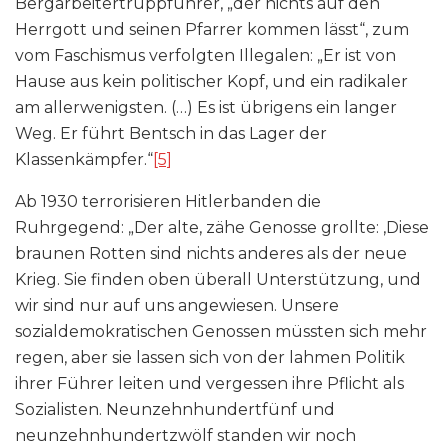
Bergarbeitertruppführer, „der nichts auf den
Herrgott und seinen Pfarrer kommen lässt“, zum
vom Faschismus verfolgten Illegalen: „Er ist von
Hause aus kein politischer Kopf, und ein radikaler
am allerwenigsten. (…) Es ist übrigens ein langer
Weg. Er führt Bentsch in das Lager der
Klassenkämpfer.“
[5]
Ab 1930 terrorisieren Hitlerbanden die
Ruhrgegend: „Der alte, zähe Genosse grollte: ‚Diese
braunen Rotten sind nichts anderes als der neue
Krieg. Sie finden oben überall Unterstützung, und
wir sind nur auf uns angewiesen. Unsere
sozialdemokratischen Genossen müssten sich mehr
regen, aber sie lassen sich von der lahmen Politik
ihrer Führer leiten und vergessen ihre Pflicht als
Sozialisten. Neunzehnhundertfünf und
neunzehnhundertzwölf standen wir noch