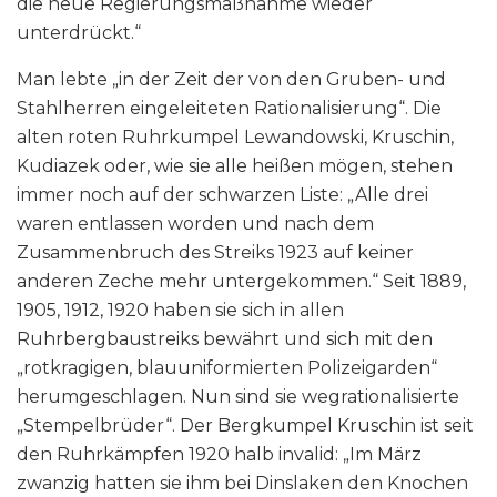
die neue Regierungsmaßnahme wieder
unterdrückt.“
Man lebte „in der Zeit der von den Gruben- und
Stahlherren eingeleiteten Rationalisierung“. Die
alten roten Ruhrkumpel Lewandowski, Kruschin,
Kudiazek oder, wie sie alle heißen mögen, stehen
immer noch auf der schwarzen Liste: „Alle drei
waren entlassen worden und nach dem
Zusammenbruch des Streiks 1923 auf keiner
anderen Zeche mehr untergekommen.“ Seit 1889,
1905, 1912, 1920 haben sie sich in allen
Ruhrbergbaustreiks bewährt und sich mit den
„rotkragigen, blauuniformierten Polizeigarden“
herumgeschlagen. Nun sind sie wegrationalisierte
„Stempelbrüder“. Der Bergkumpel Kruschin ist seit
den Ruhrkämpfen 1920 halb invalid: „Im März
zwanzig hatten sie ihm bei Dinslaken den Knochen