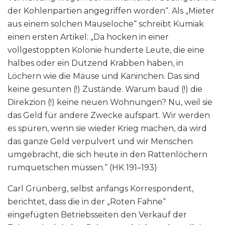
der Kohlenpartien angegriffen worden“. Als „Mieter
aus einem solchen Mauseloche“ schreibt Kumiak
einen ersten Artikel: „Da hocken in einer
vollgestoppten Kolonie hunderte Leute, die eine
halbes oder ein Dutzend Krabben haben, in
Löchern wie die Mäuse und Kaninchen. Das sind
keine gesunten (!) Zustände. Warum baud (!) die
Direkzion (!) keine neuen Wohnungen? Nu, weil sie
das Geld für andere Zwecke aufspart. Wir werden
es spüren, wenn sie wieder Krieg machen, da wird
das ganze Geld verpulvert und wir Menschen
umgebracht, die sich heute in den Rattenlöchern
rumquetschen müssen.“ (HK 191–193)
Carl Grünberg, selbst anfangs Korrespondent,
berichtet, dass die in der „Roten Fahne“
eingefügten Betriebsseiten den Verkauf der