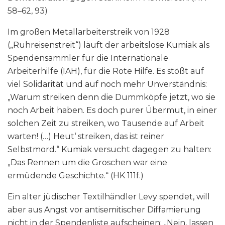
58–62, 93)
Im großen Metallarbeiterstreik von 1928
(„Ruhreisenstreit“) läuft der arbeitslose Kumiak als
Spendensammler für die Internationale
Arbeiterhilfe (IAH), für die Rote Hilfe. Es stößt auf
viel Solidarität und auf noch mehr Unverständnis:
„Warum streiken denn die Dummköpfe jetzt, wo sie
noch Arbeit haben. Es doch purer Übermut, in einer
solchen Zeit zu streiken, wo Tausende auf Arbeit
warten! (…) Heut‘ streiken, das ist reiner
Selbstmord.“ Kumiak versucht dagegen zu halten:
„Das Rennen um die Groschen war eine
ermüdende Geschichte.“ (HK 111f.)
Ein alter jüdischer Textilhändler Levy spendet, will
aber aus Angst vor antisemitischer Diffamierung
nicht in der Spendenliste aufscheinen: „Nein, lassen