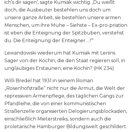
ich’s dir sagen‘, sagte Kumiak wichtig. ‚Du weißt
doch, die Ausbeuter bestehlen uns doch um
unsere ganze Arbeit, sie bestehlen unsere armen
Menschen, um ihre Mühe – Siehste – Ex-pro-priation
ist eben die Enteignung der Spitzbuben, verstehst
du. Die Enteignung der Enteigner …!‘“
Lewandowski wiederum hat Kumiak mit Lenins
Sager von der Köchin, die den Staat regieren soll, in
ungläubiges Erstaunen, eine Köchin? (HK 234)
Willi Bredel hat 1931 in seinem Roman
„Rosenhofstraße“ nicht nur die Armut, die Welt der
repressiven Armenpflege, des täglichen Gangs zur
Pfandleihe, die von einer kommunistischen
Straßenzelle organisierten Delogierungsblockaden,
einschließlich Mieterstreiks, sondern auch die
proletarische Hamburger Bildungswelt geschildert.