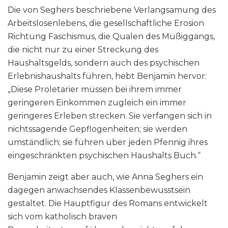
Die von Seghers beschriebene Verlangsamung des
Arbeitslosenlebens, die gesellschaftliche Erosion
Richtung Faschismus, die Qualen des Müßiggangs,
die nicht nur zu einer Streckung des
Haushaltsgelds, sondern auch des psychischen
Erlebnishaushalts führen, hebt Benjamin hervor:
„Diese Proletarier müssen bei ihrem immer
geringeren Einkommen zugleich ein immer
geringeres Erleben strecken. Sie verfangen sich in
nichtssagende Gepflogenheiten; sie werden
umständlich; sie führen über jeden Pfennig ihres
eingeschränkten psychischen Haushalts Buch.“
Benjamin zeigt aber auch, wie Anna Seghers ein
dagegen anwachsendes Klassenbewusstsein
gestaltet. Die Hauptfigur des Romans entwickelt
sich vom katholisch braven