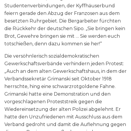
Studentenverbindungen, der Kyffhäuserbund
feiern gerade den Abzug der Franzosen aus dem
besetzten Ruhrgebiet. Die Bergarbeiter fürchten
die Rückkehr der deutschen Sipo. „Sie bringen kein
Brot, Gewehre bringen sie mit … Sie werden euch
totschießen, denn dazu kommen sie her!“
Die versöhnlerisch sozialdemokratischen
Gewerkschaftsverbände verhindern jeden Protest:
„Auch an dem alten Gewerkschaftshaus, in dem der
Verbandssekretär Grimanski seit Oktober 1918
herrschte, hing eine schwarzrotgoldene Fahne.
Grimanski hatte eine Demonstration und den
vorgeschlagenen Proteststreik gegen die
Wiedereinsetzung der alten Polizei abgelehnt. Er
hatte den Unzufriedenen mit Ausschluss aus dem
Verband gedroht und damit die Auflehnung gegen