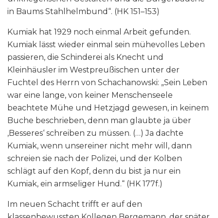
in Baums Stahlhelmbund“. (HK 151–153)
Kumiak hat 1929 noch einmal Arbeit gefunden.
Kumiak lässt wieder einmal sein mühevolles Leben
passieren, die Schinderei als Knecht und
Kleinhäusler im Westpreußischen unter der
Fuchtel des Herrn von Schachanowski: „Sein Leben
war eine lange, von keiner Menschenseele
beachtete Mühe und Hetzjagd gewesen, in keinem
Buche beschrieben, denn man glaubte ja über
‚Besseres‘ schreiben zu müssen. (…) Ja dachte
Kumiak, wenn unsereiner nicht mehr will, dann
schreien sie nach der Polizei, und der Kolben
schlägt auf den Kopf, denn du bist ja nur ein
Kumiak, ein armseliger Hund.“ (HK 177f.)
Im neuen Schacht trifft er auf den
klassenbewussten Kollegen Bergemann, der später