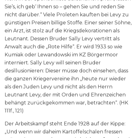
Sie’s, ich geb‘ Ihnen so – gehen Sie und reden Sie
nicht darüber.“ Viele Proleten kauften bei Levy zu
günstigen Preisen billige Stoffe. Einer seiner Söhne,
ein Arzt, ist stolz auf die Kriegsdekorationen als
Leutnant. Dessen Bruder Sally Levy vertritt als
Anwalt auch die „Rote Hilfe“. Er wird 1933 so wie
Kumiak oder Lewandowski im KZ Börgermoor
interniert. Sally Levy will seinen Bruder
desillusionieren: Dieser müsse doch einsehen, dass
die ganzen Kriegervereine ihn „heute nur wieder
als den Juden Levy und nicht als den Herrn
Leutnant Levy, der mit Orden und Ehrenzeichen
behängt zurückgekommen war, betrachten“. (HK
111f., 121)
Der Arbeitskampf steht Ende 1928 auf der Kippe:
„Und wenn wir daheim Kartoffelschalen fressen