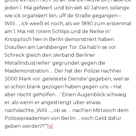
jeden 1. Mai gefeiert und bin seit 40 Jahren, solange
wie ick organisiert bin, uff de Straße gegangen –
Willi …, ick weeß et noch, als wir 1890 zum erstenmal
am 1. Mai mit rotem Schlips und de Nelke in‘
Knopploch hier in Berlin demonstriert haben.
Draußen am Landsberger Tor. Da hab’n se vor
Schreck gleich den ‚Verband Berliner
Metallindustrieller‘ gegründet gegen die
Maidemonstration … Der hat der Polizei nachher
3000 Mark vor ‚geleistete Dienste‘ gegeben, weil se
so schön blank gezogen haben gegen uns – Hat
aber nischt geholfen …‘ Einen Augenblick schwieg
er, als wenn er angestrengt über etwas
nachdachte. ‚Willi …, ob se … nach’en Mittwoch dem
Polizeipräsidenten von Berlin … ooch Geld dafür
geben werden?!‘“
[4]