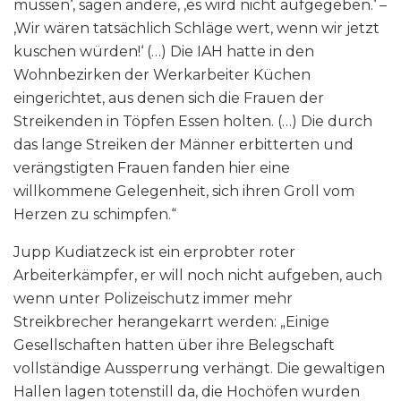
müssen‘, sagen andere, ‚es wird nicht aufgegeben.‘ –
‚Wir wären tatsächlich Schläge wert, wenn wir jetzt
kuschen würden!‘ (…) Die IAH hatte in den
Wohnbezirken der Werkarbeiter Küchen
eingerichtet, aus denen sich die Frauen der
Streikenden in Töpfen Essen holten. (…) Die durch
das lange Streiken der Männer erbitterten und
verängstigten Frauen fanden hier eine
willkommene Gelegenheit, sich ihren Groll vom
Herzen zu schimpfen.“
Jupp Kudiatzeck ist ein erprobter roter
Arbeiterkämpfer, er will noch nicht aufgeben, auch
wenn unter Polizeischutz immer mehr
Streikbrecher herangekarrt werden: „Einige
Gesellschaften hatten über ihre Belegschaft
vollständige Aussperrung verhängt. Die gewaltigen
Hallen lagen totenstill da, die Hochöfen wurden