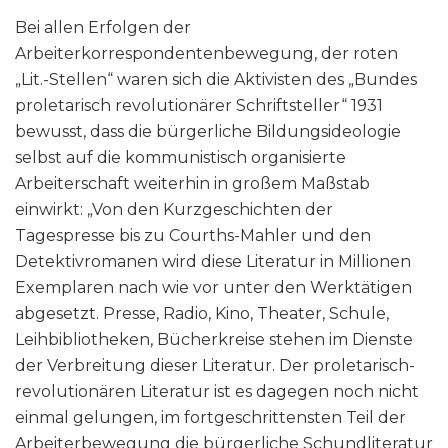
Bei allen Erfolgen der
Arbeiterkorrespondentenbewegung, der roten
„Lit.-Stellen“ waren sich die Aktivisten des „Bundes
proletarisch revolutionärer Schriftsteller“ 1931
bewusst, dass die bürgerliche Bildungsideologie
selbst auf die kommunistisch organisierte
Arbeiterschaft weiterhin in großem Maßstab
einwirkt: „Von den Kurzgeschichten der
Tagespresse bis zu Courths-Mahler und den
Detektivromanen wird diese Literatur in Millionen
Exemplaren nach wie vor unter den Werktätigen
abgesetzt. Presse, Radio, Kino, Theater, Schule,
Leihbibliotheken, Bücherkreise stehen im Dienste
der Verbreitung dieser Literatur. Der proletarisch-
revolutionären Literatur ist es dagegen noch nicht
einmal gelungen, im fortgeschrittensten Teil der
Arbeiterbewegung die bürgerliche Schundliteratur