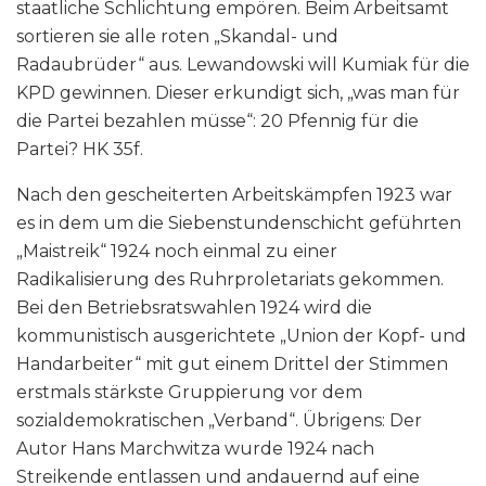
staatliche Schlichtung empören. Beim Arbeitsamt
sortieren sie alle roten „Skandal- und
Radaubrüder“ aus. Lewandowski will Kumiak für die
KPD gewinnen. Dieser erkundigt sich, „was man für
die Partei bezahlen müsse“: 20 Pfennig für die
Partei? HK 35f.
Nach den gescheiterten Arbeitskämpfen 1923 war
es in dem um die Siebenstundenschicht geführten
„Maistreik“ 1924 noch einmal zu einer
Radikalisierung des Ruhrproletariats gekommen.
Bei den Betriebsratswahlen 1924 wird die
kommunistisch ausgerichtete „Union der Kopf- und
Handarbeiter“ mit gut einem Drittel der Stimmen
erstmals stärkste Gruppierung vor dem
sozialdemokratischen „Verband“. Übrigens: Der
Autor Hans Marchwitza wurde 1924 nach
Streikende entlassen und andauernd auf eine