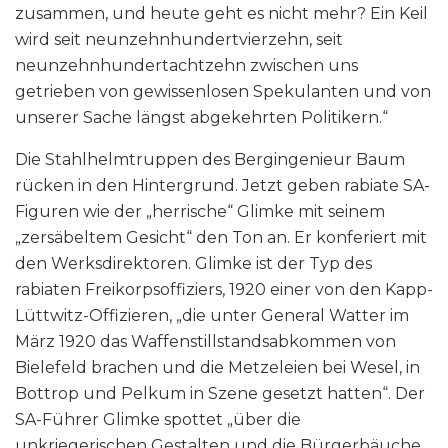
zusammen, und heute geht es nicht mehr? Ein Keil
wird seit neunzehnhundertvierzehn, seit
neunzehnhundertachtzehn zwischen uns
getrieben von gewissenlosen Spekulanten und von
unserer Sache längst abgekehrten Politikern.“
Die Stahlhelmtruppen des Bergingenieur Baum
rücken in den Hintergrund. Jetzt geben rabiate SA-
Figuren wie der „herrische“ Glimke mit seinem
„zersäbeltem Gesicht“ den Ton an. Er konferiert mit
den Werksdirektoren. Glimke ist der Typ des
rabiaten Freikorpsoffiziers, 1920 einer von den Kapp-
Lüttwitz-Offizieren, „die unter General Watter im
März 1920 das Waffenstillstandsabkommen von
Bielefeld brachen und die Metzeleien bei Wesel, in
Bottrop und Pelkum in Szene gesetzt hatten“. Der
SA-Führer Glimke spottet „über die
unkriegerischen Gestalten und die Bürgerbäuche