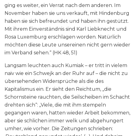
ging es weiter, ein Verrat nach dem anderen. Im
November haben sie uns verkauft, mit Hindenburg
haben sie sich befreundet und haben ihn gestützt.
Mit ihrem Einverständnis sind Karl Liebknecht und
Rosa Luxemburg erschlagen worden. Natürlich
möchten diese Leute unsereinen nicht gern wieder
im Verband sehen.“ (HK 48, 51)
Langsam leuchten auch Kumiak – er tritt in vielem
naiv wie ein Schwejk an der Ruhr auf – die nicht zu
übersehenden Widersprüche als die des
Kapitalismus ein. Er sieht den Reichtum, „die
Schornsteine rauchten, die Seilscheiben im Schacht
drehten sich“: „Viele, die mit ihm stempeln
gegangen waren, hatten wieder Arbeit bekommen,
aber sie schlichen immer welk und abgehungert
umher, wie vorher. Die Zeitungen schrieben: