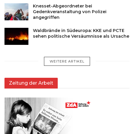
Knesset-Abgeordneter bei
Gedenkveranstaltung von Polizei
angegriffen
Waldbrände in Südeuropa: KKE und PCTE
sehen politische Versäumnisse als Ursache
WEITERE ARTIKEL
Zeitung der Arbeit