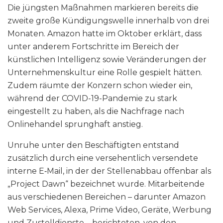
Die jüngsten Maßnahmen markieren bereits die
zweite große Kündigungswelle innerhalb von drei
Monaten. Amazon hatte im Oktober erklärt, dass
unter anderem Fortschritte im Bereich der
künstlichen Intelligenz sowie Veränderungen der
Unternehmenskultur eine Rolle gespielt hätten.
Zudem räumte der Konzern schon wieder ein,
während der COVID-19-Pandemie zu stark
eingestellt zu haben, als die Nachfrage nach
Onlinehandel sprunghaft anstieg.
Unruhe unter den Beschäftigten entstand
zusätzlich durch eine versehentlich versendete
interne E‑Mail, in der der Stellenabbau offenbar als
„Project Dawn“ bezeichnet wurde. Mitarbeitende
aus verschiedenen Bereichen – darunter Amazon
Web Services, Alexa, Prime Video, Geräte, Werbung
und Zustelldienste – berichteten, von den