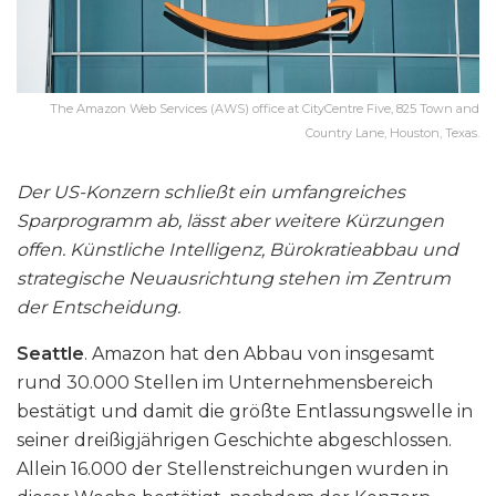
The Amazon Web Services (AWS) office at CityCentre Five, 825 Town and
Country Lane, Houston, Texas.
Der US-Konzern schließt ein umfangreiches
Sparprogramm ab, lässt aber weitere Kürzungen
offen. Künstliche Intelligenz, Bürokratieabbau und
strategische Neuausrichtung stehen im Zentrum
der Entscheidung.
Seattle
. Amazon hat den Abbau von insgesamt
rund 30.000 Stellen im Unternehmensbereich
bestätigt und damit die größte Entlassungswelle in
seiner dreißigjährigen Geschichte abgeschlossen.
Allein 16.000 der Stellenstreichungen wurden in