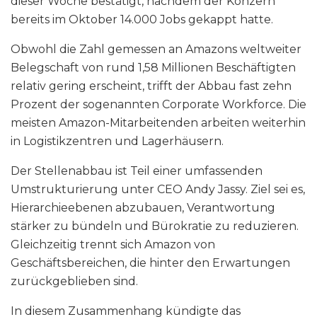
dieser Woche bestätigt, nachdem der Konzern
bereits im Oktober 14.000 Jobs gekappt hatte.
Obwohl die Zahl gemessen an Amazons weltweiter
Belegschaft von rund 1,58 Millionen Beschäftigten
relativ gering erscheint, trifft der Abbau fast zehn
Prozent der sogenannten Corporate Workforce. Die
meisten Amazon-Mitarbeitenden arbeiten weiterhin
in Logistikzentren und Lagerhäusern.
Der Stellenabbau ist Teil einer umfassenden
Umstrukturierung unter CEO Andy Jassy. Ziel sei es,
Hierarchieebenen abzubauen, Verantwortung
stärker zu bündeln und Bürokratie zu reduzieren.
Gleichzeitig trennt sich Amazon von
Geschäftsbereichen, die hinter den Erwartungen
zurückgeblieben sind.
In diesem Zusammenhang kündigte das