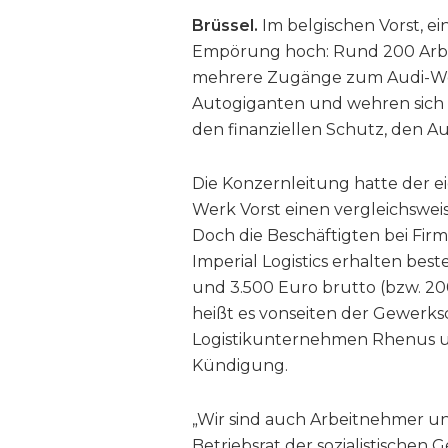
Brüssel.
Im belgischen Vorst, ei
Empörung hoch: Rund 200 Arbei
mehrere Zugänge zum Audi-Werk
Autogiganten und wehren sich 
den finanziellen Schutz, den Au
Die Konzernleitung hatte der 
Werk Vorst einen vergleichsweis
Doch die Beschäftigten bei Fir
Imperial Logistics erhalten bes
und 3.500 Euro brutto (bzw. 200
heißt es vonseiten der Gewerks
Logistikunternehmen Rhenus u
Kündigung.
„Wir sind auch Arbeitnehmer und 
Betriebsrat der sozialistische