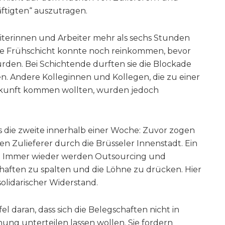
ftigten“ auszutragen.
eiterinnen und Arbeiter mehr als sechs Stunden
ie Frühschicht konnte noch reinkommen, bevor
den. Bei Schichtende durften sie die Blockade
. Andere Kolleginnen und Kollegen, die zu einer
ukunft kommen wollten, wurden jedoch
s die zweite innerhalb einer Woche: Zuvor zogen
en Zulieferer durch die Brüsseler Innenstadt. Ein
gt: Immer wieder werden Outsourcing und
haften zu spalten und die Löhne zu drücken. Hier
solidarischer Widerstand.
el daran, dass sich die Belegschaften nicht in
ung unterteilen lassen wollen. Sie fordern