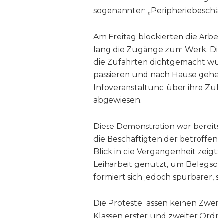
sogenannten „Peripheriebeschä
Am Freitag blockierten die Arb
lang die Zugänge zum Werk. D
die Zufahrten dichtgemacht wur
passieren und nach Hause gehen
Infoveranstaltung über ihre Z
abgewiesen.
Diese Demonstration war bereit
die Beschäftigten der betroffen
Blick in die Vergangenheit zei
Leiharbeit genutzt, um Belegsc
formiert sich jedoch spürbarer, 
Die Proteste lassen keinen Zweif
Klassen erster und zweiter Ordn