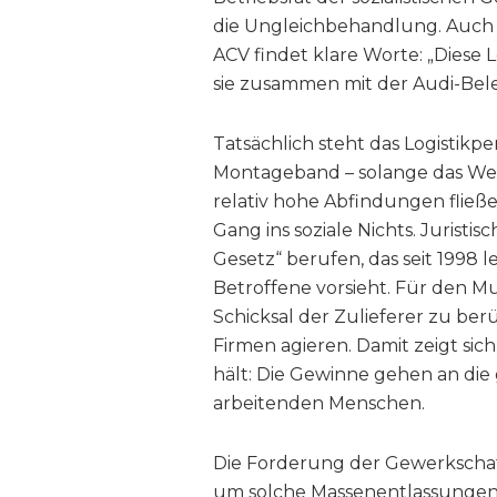
die Ungleichbehandlung. Auch 
ACV findet klare Worte: „Dies
sie zusammen mit der Audi-Bele
Tatsächlich steht das Logistikp
Montageband – solange das We
relativ hohe Abfindungen fließ
Gang ins soziale Nichts. Juristi
Gesetz“ berufen, das seit 1998 
Betroffene vorsieht. Für den M
Schicksal der Zulieferer zu berüc
Firmen agieren. Damit zeigt sic
hält: Die Gewinne gehen an die 
arbeitenden Menschen.
Die Forderung der Gewerkschaft
um solche Massenentlassungen