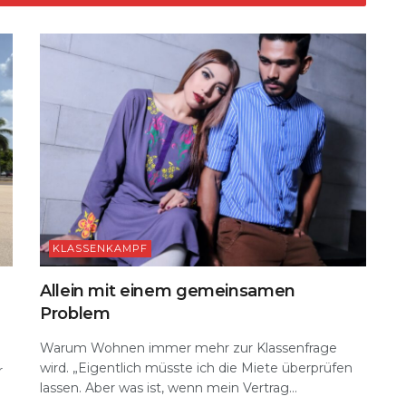
k
KLASSENKAMPF
Allein mit einem gemeinsamen
Problem
Warum Wohnen immer mehr zur Klassenfrage
wird. „Eigentlich müsste ich die Miete überprüfen
r
lassen. Aber was ist, wenn mein Vertrag...