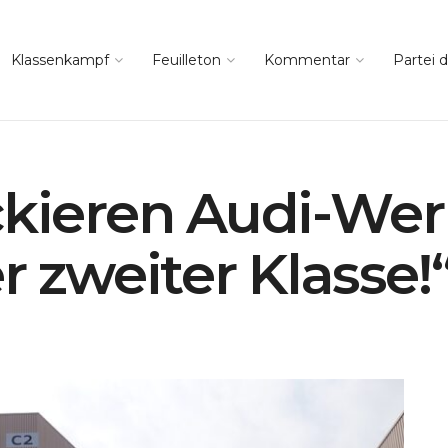
Klassenkampf
Feuilleton
Kommentar
Partei d
ckieren Audi-Werk
r zweiter Klasse!