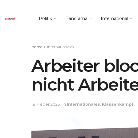
Politik
Panorama
International
Home
Internationales
Arbeiter blo
nicht Arbeite
18. Feber 2025
in
Internationales
,
Klassenkampf