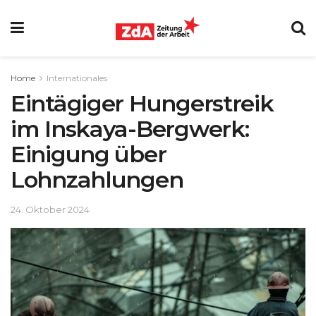
Home
Internationales
Eintägiger Hungerstreik
im Inskaya-Bergwerk:
Einigung über
Lohnzahlungen
24. Oktober 2024