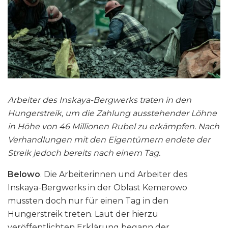
Arbeiter des Inskaya-Bergwerks traten in den
Hungerstreik, um die Zahlung ausstehender Löhne
in Höhe von 46 Millionen Rubel zu
erkämpfen
. Nach
Verhandlungen mit den Eigentümern endete der
Streik
jedoch bereits nach einem Tag.
Belowo
. Die Arbeiterinnen und Arbeiter des
Inskaya-Bergwerks in der Oblast Kemerowo
mussten doch nur für einen Tag in den
Hungerstreik treten. Laut der hierzu
veröffentlichten Erklärung begann der