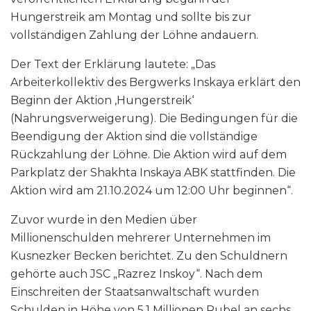
Hungerstreik am Montag und sollte bis zur
vollständigen Zahlung der Löhne andauern.
Der Text der Erklärung lautete: „Das
Arbeiterkollektiv des Bergwerks Inskaya erklärt den
Beginn der Aktion ‚Hungerstreik‘
(Nahrungsverweigerung). Die Bedingungen für die
Beendigung der Aktion sind die vollständige
Rückzahlung der Löhne. Die Aktion wird auf dem
Parkplatz der Shakhta Inskaya ABK stattfinden. Die
Aktion wird am 21.10.2024 um 12:00 Uhr beginnen“.
Zuvor wurde in den Medien über
Millionenschulden mehrerer Unternehmen im
Kusnezker Becken berichtet. Zu den Schuldnern
gehörte auch JSC „Razrez Inskoy“. Nach dem
Einschreiten der Staatsanwaltschaft wurden
Schulden in Höhe von 5,1 Millionen Rubel an sechs