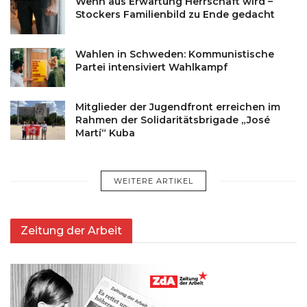
Wenn aus Erwartung Herrschaft wird –
Stockers Familienbild zu Ende gedacht
Wahlen in Schweden: Kommunistische
Partei intensiviert Wahlkampf
Mitglieder der Jugendfront erreichen im
Rahmen der Solidaritätsbrigade „José
Martí“ Kuba
WEITERE ARTIKEL
Zeitung der Arbeit