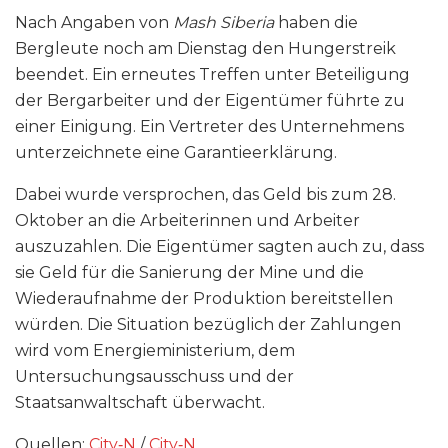
Nach Angaben von
Mash Siberia
haben die
Bergleute noch am Dienstag den Hungerstreik
beendet. Ein erneutes Treffen unter Beteiligung
der Bergarbeiter und der Eigentümer führte zu
einer Einigung. Ein Vertreter des Unternehmens
unterzeichnete eine Garantieerklärung.
Dabei wurde versprochen, das Geld bis zum 28.
Oktober an die Arbeiterinnen und Arbeiter
auszuzahlen. Die Eigentümer sagten auch zu, dass
sie Geld für die Sanierung der Mine und die
Wiederaufnahme der Produktion bereitstellen
würden. Die Situation bezüglich der Zahlungen
wird vom Energieministerium, dem
Untersuchungsausschuss und der
Staatsanwaltschaft überwacht.
Quellen:
City‑N
/
City‑N