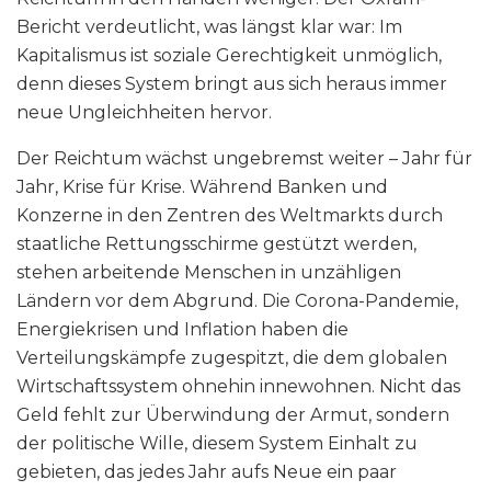
Bericht verdeutlicht, was längst klar war: Im
Kapitalismus ist soziale Gerechtigkeit unmöglich,
denn dieses System bringt aus sich heraus immer
neue Ungleichheiten hervor.
Der Reichtum wächst ungebremst weiter – Jahr für
Jahr, Krise für Krise. Während Banken und
Konzerne in den Zentren des Weltmarkts durch
staatliche Rettungsschirme gestützt werden,
stehen arbeitende Menschen in unzähligen
Ländern vor dem Abgrund. Die Corona-Pandemie,
Energiekrisen und Inflation haben die
Verteilungskämpfe zugespitzt, die dem globalen
Wirtschaftssystem ohnehin innewohnen. Nicht das
Geld fehlt zur Überwindung der Armut, sondern
der politische Wille, diesem System Einhalt zu
gebieten, das jedes Jahr aufs Neue ein paar