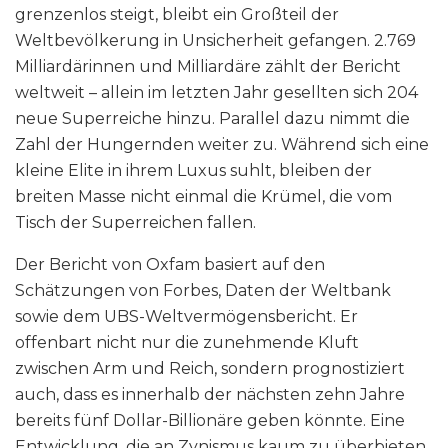
grenzenlos steigt, bleibt ein Großteil der
Weltbevölkerung in Unsicherheit gefangen. 2.769
Milliardärinnen und Milliardäre zählt der Bericht
weltweit – allein im letzten Jahr gesellten sich 204
neue Superreiche hinzu. Parallel dazu nimmt die
Zahl der Hungernden weiter zu. Während sich eine
kleine Elite in ihrem Luxus suhlt, bleiben der
breiten Masse nicht einmal die Krümel, die vom
Tisch der Superreichen fallen.
Der Bericht von Oxfam basiert auf den
Schätzungen von Forbes, Daten der Weltbank
sowie dem UBS-Weltvermögensbericht. Er
offenbart nicht nur die zunehmende Kluft
zwischen Arm und Reich, sondern prognostiziert
auch, dass es innerhalb der nächsten zehn Jahre
bereits fünf Dollar-Billionäre geben könnte. Eine
Entwicklung, die an Zynismus kaum zu überbieten