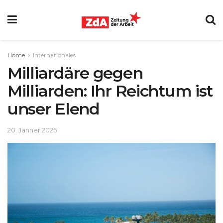
Home
Internationales
Milliardäre gegen
Milliarden: Ihr Reichtum ist
unser Elend
20. Jänner 2025