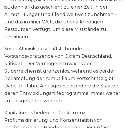
ist, denn all das geschieht zu einer Zeit, in der
Armut, Hunger und Elend weltweit zunehmen –
und das in einer Welt, die über alle nötigen
Ressourcen verfügt, um diese Missstände zu
beseitigen.
Serap Altinisik, geschäftsführende
Vorstandsvorsitzende von Oxfam Deutschland,
kritisiert: „Der Vermögenszuwachs der
Superreichen ist grenzenlos, während es bei der
Bekämpfung der Armut kaum Fortschritte gibt.“
Dabei trifft ihre Anklage insbesondere die Staaten,
deren Entwicklungshilfeprogramme immer weiter
zurückgefahren werden.
Kapitalismus bedeutet Konkurrenz,
Profitmaximierung und Konzentration von
Reichtum in den Händen weniger. Der Oxfam-