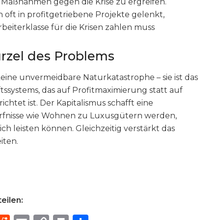
 Maßnahmen gegen die Krise zu ergreifen.
oft in profitgetriebene Projekte gelenkt,
beiterklasse für die Krisen zahlen muss
urzel des Problems
 keine unvermeidbare Naturkatastrophe – sie ist das
ftssystems, das auf Profitmaximierung statt auf
htet ist. Der Kapitalismus schafft eine
ürfnisse wie Wohnen zu Luxusgütern werden,
ich leisten können. Gleichzeitig verstärkt das
iten.
eilen: