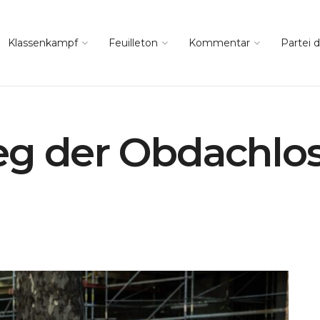
Klassenkampf
Feuilleton
Kommentar
Partei d
g der Obdachlosi