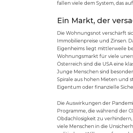
fallen viele dem System, das auf
Ein Markt, der vers
Die Wohnungsnot verschärft si
Immobilienpreise und Zinsen. Da
Eigenheims liegt mittlerweile be
Wohnungsmarkt für viele unersc
Österreich sind die USA eine kl
Junge Menschen sind besonders 
Spirale aus hohen Mieten und s
Eigentum oder finanzielle Siche
Die Auswirkungen der Pandemiepo
Programme, die während der C
Obdachlosigkeit zu verhindern, s
viele Menschen in die Unsicherhe