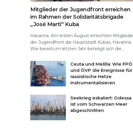
Mitglieder der Jugendfront erreichen
im Rahmen der Solidaritätsbrigade
„José Martí“ Kuba
Havanna. Am ersten August erreichten Mitgliede
der Jugendfront die Hauptstadt Kubas, Havanna.
Wie bereits im letzten Jahr beteiligt sich die...
Ceuta und Melilla: Wie FPÖ
und ÖVP die Ereignisse für
rassistische Hetze
instrumentalisieren
Seekrieg eskaliert: Odessa
ist vom Schwarzen Meer
abgeschnitten