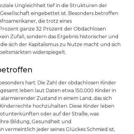
soziale Ungleichheit tief in die Strukturen der
esellschaft eingebettet ist. Besonders betroffen
froamerikaner, die trotz eines
 Prozent ganze 32 Prozent der Obdachlosen
t kein Zufall, sondern das Ergebnis historischer und
 die sich der Kapitalismus zu Nutze macht und sich
eitsmärkten widerspiegelt.
betroffen
n besonders hart: Die Zahl der obdachlosen Kinder
sgesamt leben laut Daten etwa 150.000 Kinder in
 alarmierender Zustand in einem Land, das sich
Kinderrechte hochzuhalten. Diese Kinder leben
Notunterkünften oder auf der Straße, was
ihre Bildung, Gesundheit und
 vermeintlich jeder seines Glückes Schmied ist,