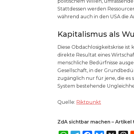
politischem Willen, umfassende
Stattdessen werden Ressourcen 
während auch in den USA die Ar
Kapitalismus als W
Diese Obdachlosigkeitskrise ist
direkte Resultat eines Wirtscha
menschliche Bedürfnisse ausgeric
Gesellschaft, in der Grundbed
zugänglich nur für jene, die es s
System bestehende Ungleichhe
Quelle:
Riktpunkt
ZdA sichtbar machen – Artikel t