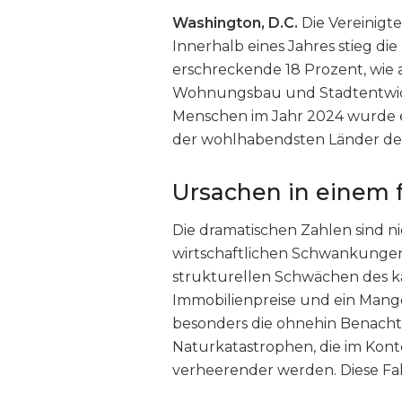
Washington, D.C.
Die Vereinigte
Innerhalb eines Jahres stieg d
erschreckende 18 Prozent, wie 
Wohnungsbau und Stadtentwick
Menschen im Jahr 2024 wurde e
der wohlhabendsten Länder de
Ursachen in einem 
Die dramatischen Zahlen sind ni
wirtschaftlichen Schwankungen, 
strukturellen Schwächen des kap
Immobilienpreise und ein Mang
besonders die ohnehin Benacht
Naturkatastrophen, die im Kon
verheerender werden. Diese Fakt