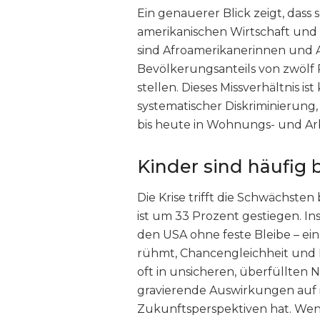
Ein genauerer Blick zeigt, dass 
amerikanischen Wirtschaft und G
sind Afroamerikanerinnen und A
Bevölkerungsanteils von zwölf
stellen. Dieses Missverhältnis is
systematischer Diskriminierung,
bis heute in Wohnungs- und Arb
Kinder sind häufig 
Die Krise trifft die Schwächste
ist um 33 Prozent gestiegen. In
den USA ohne feste Bleibe – ein
rühmt, Chancengleichheit und 
oft in unsicheren, überfüllten 
gravierende Auswirkungen auf 
Zukunftsperspektiven hat. Wenn