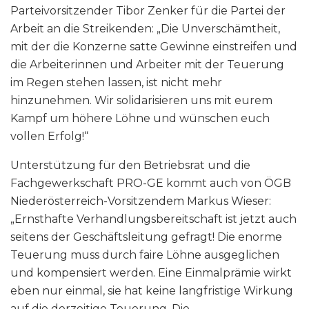
Parteivorsitzender Tibor Zenker für die Partei der
Arbeit an die Streikenden: „Die Unverschämtheit,
mit der die Konzerne satte Gewinne einstreifen und
die Arbeiterinnen und Arbeiter mit der Teuerung
im Regen stehen lassen, ist nicht mehr
hinzunehmen. Wir solidarisieren uns mit eurem
Kampf um höhere Löhne und wünschen euch
vollen Erfolg!“
Unterstützung für den Betriebsrat und die
Fachgewerkschaft PRO-GE kommt auch von ÖGB
Niederösterreich-Vorsitzendem Markus Wieser:
„Ernsthafte Verhandlungsbereitschaft ist jetzt auch
seitens der Geschäftsleitung gefragt! Die enorme
Teuerung muss durch faire Löhne ausgeglichen
und kompensiert werden. Eine Einmalprämie wirkt
eben nur einmal, sie hat keine langfristige Wirkung
auf die derzeitige Teuerung. Die