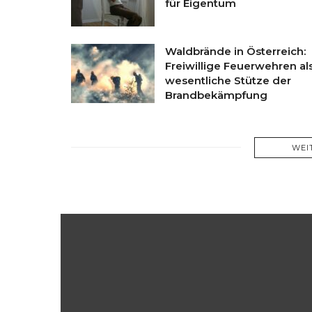
für Eigentum
Waldbrände in Österreich:
Freiwillige Feuerwehren al
wesentliche Stütze der
Brandbekämpfung
WEI