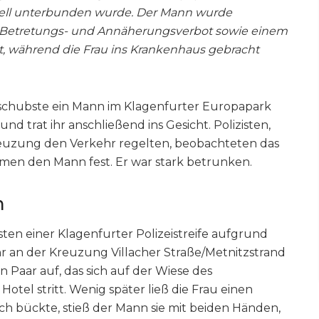
nell unterbunden wurde. Der Mann wurde
Betretungs- und Annäherungsverbot sowie einem
t, während die Frau ins Krankenhaus gebracht
schubste ein Mann im Klagenfurter Europapark
nd trat ihr anschließend ins Gesicht. Polizisten,
euzung den Verkehr regelten, beobachteten das
men den Mann fest. Er war stark betrunken.
n
sten einer Klagenfurter Polizeistreife aufgrund
r an der Kreuzung Villacher Straße/Metnitzstrand
in Paar auf, das sich auf der Wiese des
el stritt. Wenig später ließ die Frau einen
sich bückte, stieß der Mann sie mit beiden Händen,