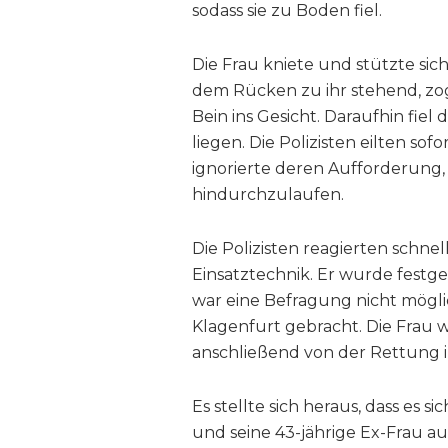
sodass sie zu Boden fiel.
Die Frau kniete und stützte sic
dem Rücken zu ihr stehend, zog
Bein ins Gesicht. Daraufhin fie
liegen. Die Polizisten eilten sof
ignorierte deren Aufforderung,
hindurchzulaufen.
Die Polizisten reagierten schne
Einsatztechnik. Er wurde fest
war eine Befragung nicht mögli
Klagenfurt gebracht. Die Frau 
anschließend von der Rettung i
Es stellte sich heraus, dass es 
und seine 43-jährige Ex-Frau a