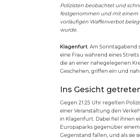
Polizisten beobachtet und sch
festgenommen und mit einem 
vorläufigen Waffenverbot beleg
wurde.
Klagenfurt
. Am Sonntagabend 
eine Frau während eines Streits u
die an einer nahegelegenen Kr
Geschehen, griffen ein und nah
Ins Gesicht getrete
Gegen 21:25 Uhr regelten Polizi
einer Veranstaltung den Verkeh
in Klagenfurt. Dabei fiel ihnen e
Europaparks gegenüber einem Hot
Gegenstand fallen, und als sie 