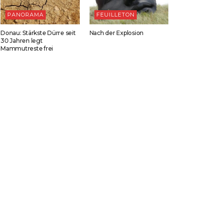
PANORAMA
FEUILLETON
Donau: Stärkste Dürre seit
Nach der Explosion
30 Jahren legt
Mammutreste frei