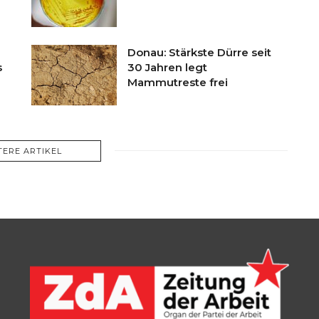
Donau: Stärkste Dürre seit
s
30 Jahren legt
Mammutreste frei
TERE ARTIKEL