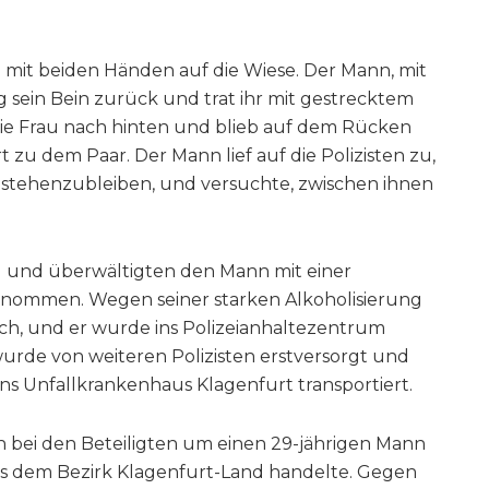
h mit beiden Händen auf die Wiese. Der Mann, mit
 sein Bein zurück und trat ihr mit gestrecktem
l die Frau nach hinten und blieb auf dem Rücken
ort zu dem Paar. Der Mann lief auf die Polizisten zu,
 stehenzubleiben, und versuchte, zwischen ihnen
ll und überwältigten den Mann mit einer
genommen. Wegen seiner starken Alkoholisierung
ch, und er wurde ins Polizeianhaltezentrum
wurde von weiteren Polizisten erstversorgt und
ns Unfallkrankenhaus Klagenfurt transportiert.
sich bei den Beteiligten um einen 29-jährigen Mann
us dem Bezirk Klagenfurt-Land handelte. Gegen