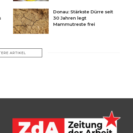
Donau: Stärkste Dürre seit
s
30 Jahren legt
Mammutreste frei
TERE ARTIKEL