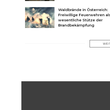
Waldbrände in Österreich:
Freiwillige Feuerwehren al
wesentliche Stütze der
Brandbekämpfung
WEI