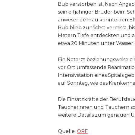
Bub verstorben ist. Nach Angab
sein elfjähriger Bruder beim S
anwesende Frau konnte den Elf
Bub blieb zunächst vermisst, b
Metern Tiefe entdeckten und a
etwa 20 Minuten unter Wasser 
Ein Notarzt beziehungsweise ei
vor Ort umfassende Reanimatio
Intensivstation eines Spitals g
auf Sonntag, wie das Krankenhau
Die Einsatzkräfte der Berufsf
Taucherinnen und Tauchern sow
weitere Details zum genauen Un
Quelle:
ORF