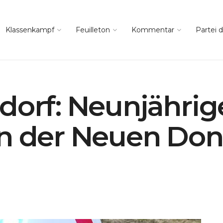
Klassenkampf
Feuilleton
Kommentar
Partei d
dorf: Neunjährig
an der Neuen Do