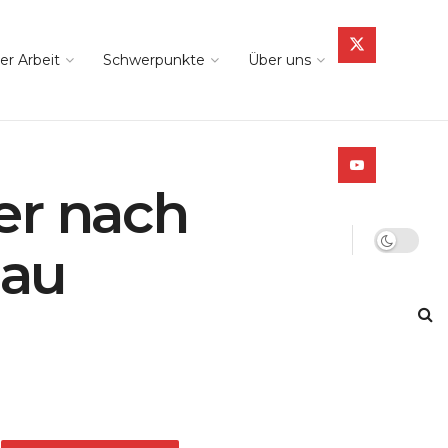
er Arbeit
Schwerpunkte
Über uns
er nach
nau