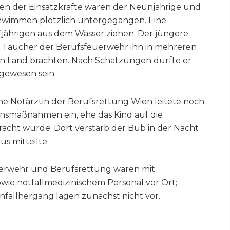
en der Einsatzkräfte waren der Neunjährige und
chwimmen plötzlich untergegangen. Eine
jährigen aus dem Wasser ziehen. Der jüngere
is Taucher der Berufsfeuerwehr ihn in mehreren
n Land brachten. Nach Schätzungen dürfte er
gewesen sein.
ne Notärztin der Berufsrettung Wien leitete noch
nsmaßnahmen ein, ehe das Kind auf die
ebracht wurde. Dort verstarb der Bub in der Nacht
s mitteilte.
euerwehr und Berufsrettung waren mit
ie notfallmedizinischem Personal vor Ort;
fallhergang lagen zunächst nicht vor.