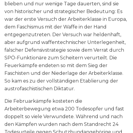
blieben und nur wenige Tage dauerten, sind sie
von historischer und strategischer Bedeutung: Es
war der erste Versuch der Arbeiterklasse in Europa,
dem Faschismus mit der Waffe in der Hand
entgegenzutreten. Der Versuch war heldenhaft,
aber aufgrund waffentechnischer Unterlegenheit,
falscher Defensivstrategie sowie dem Verrat durch
SPÖ-Funktionäre zum Scheitern verurteilt. Die
Feuerkämpfe endeten so mit dem Sieg der
Faschisten und der Niederlage der Arbeiterklasse.
So kam es zu der vollständigen Etablierung der
austrofaschistischen Diktatur.
Die Februarkämpfe kosteten die
Arbeiterbewegung etwa 200 Todesopfer und fast
doppelt so viele Verwundete. Während und nach
den Kämpfen wurden nach dem Standrecht 24
Todesurteile gegen Schutzbundangehörige und