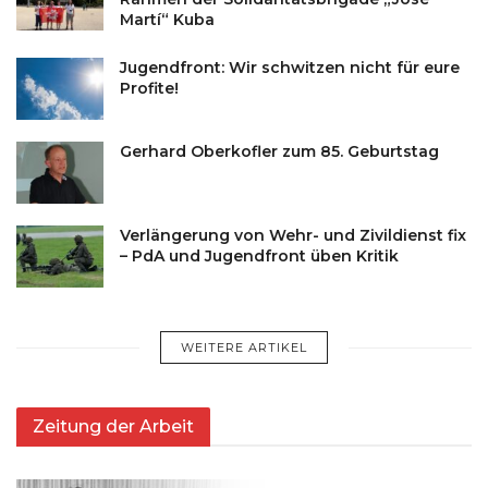
Martí“ Kuba
Jugendfront: Wir schwitzen nicht für eure
Profite!
Gerhard Oberkofler zum 85. Geburtstag
Verlängerung von Wehr- und Zivildienst fix
– PdA und Jugendfront üben Kritik
WEITERE ARTIKEL
Zeitung der Arbeit