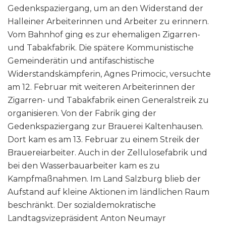
Gedenkspaziergang, um an den Widerstand der
Halleiner Arbeiterinnen und Arbeiter zu erinnern.
Vom Bahnhof ging es zur ehemaligen Zigarren-
und Tabakfabrik. Die spätere Kommunistische
Gemeinderätin und antifaschistische
Widerstandskämpferin, Agnes Primocic, versuchte
am 12. Februar mit weiteren Arbeiterinnen der
Zigarren- und Tabakfabrik einen Generalstreik zu
organisieren. Von der Fabrik ging der
Gedenkspaziergang zur Brauerei Kaltenhausen.
Dort kam es am 13. Februar zu einem Streik der
Brauereiarbeiter. Auch in der Zellulosefabrik und
bei den Wasserbauarbeiter kam es zu
Kampfmaßnahmen. Im Land Salzburg blieb der
Aufstand auf kleine Aktionen im ländlichen Raum
beschränkt. Der sozialdemokratische
Landtagsvizepräsident Anton Neumayr