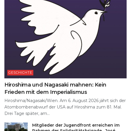
GESCHICHTE
Hiroshima und Nagasaki mahnen: Kein
Frieden mit dem Imperialismus
Hiroshima/Nagasaki/Wien. Am 6. August 2026 jährt sich der
Atombombenabwurf der USA auf Hiroshima zum 81. Mal.
Drei Tage später, am...
Mitglieder der Jugendfront erreichen im
Rahmen der Solidaritätsbrigade „José