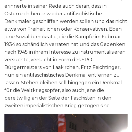
erinnerte in seiner Rede auch daran, dass in
Österreich heute wieder antifaschistische
Denkmäler geschliffen werden sollen und das nicht
etwa von Freiheitlichen oder Konservativen. Eben
jene Sozialdemokratie, die die Kämpfe im Februar
1934 so schändlich verraten hat und das Gedenken
nach 1945 in ihrem Interesse zu instrumentalisieren
versuchte, versucht in Form des SPÖ-
Bürgermeisters von Laakirchen, Fritz Feichtinger,
nun ein antifaschistisches Denkmal entfernen zu
lassen. Stehen bleiben soll hingegen ein Denkmal
für die Weltkriegsopfer, also auch jene die
bereitwillig an der Seite der Faschisten in den
zweiten imperialistischen Krieg gezogen sind.