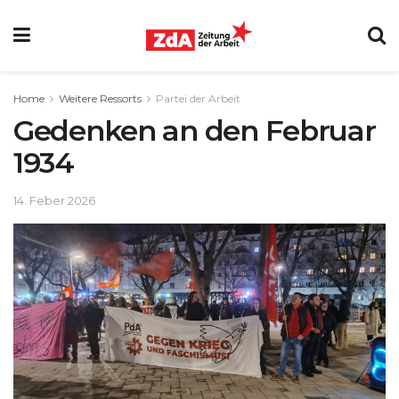
Home
Weitere Ressorts
Partei der Arbeit
Gedenken an den Februar
1934
14. Feber 2026