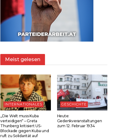
Meist gelesen
INTERNATIONALES
GESCHICHTE
„Die Welt muss Kuba
Heute:
verteidigen“ – Greta
Gedenkveranstaltungen
Thunberg kritisiert US-
zum 12. Februar 1934
Blockade gegen Kuba und
ruft zu Solidarität auf