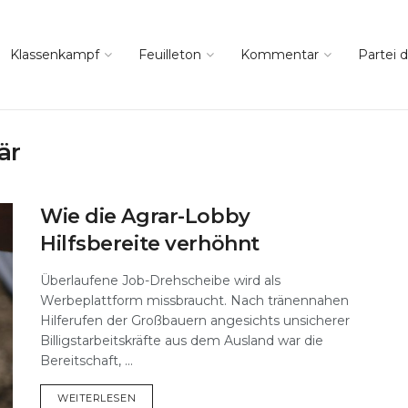
Klassenkampf
Feuilleton
Kommentar
Partei d
är
Wie die Agrar-Lobby
Hilfsbereite verhöhnt
Überlaufene Job-Drehscheibe wird als
Werbeplattform missbraucht. Nach tränennahen
Hilferufen der Großbauern angesichts unsicherer
Billigstarbeitskräfte aus dem Ausland war die
Bereitschaft, ...
DETAILS
WEITERLESEN