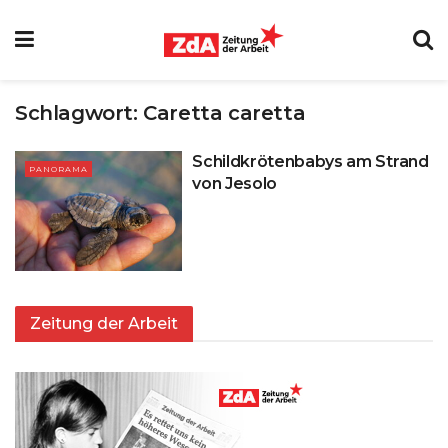
Schlagwort:
Caretta caretta
Schildkrötenbabys am Strand
PANORAMA
von Jesolo
Zeitung der Arbeit