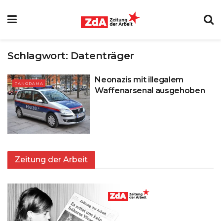
Schlagwort:
Datenträger
Neonazis mit illegalem
PANORAMA
Waffenarsenal ausgehoben
Zeitung der Arbeit