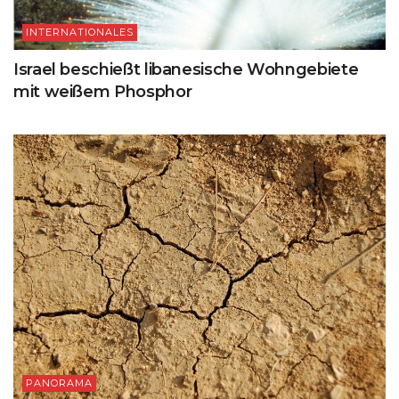
INTERNATIONALES
Israel beschießt libanesische Wohngebiete
mit weißem Phosphor
PANORAMA