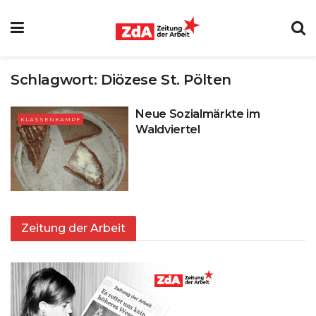
Schlagwort:
Diözese St. Pölten
Neue Sozialmärkte im
KLASSENKAMPF
Waldviertel
Zeitung der Arbeit