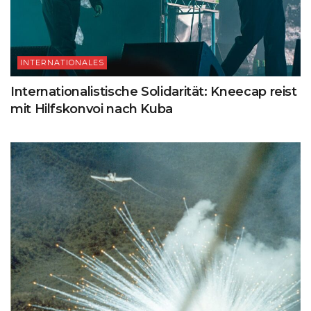
INTERNATIONALES
Internationalistische Solidarität: Kneecap reist
mit Hilfskonvoi nach Kuba