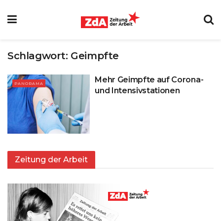
Schlagwort:
Geimpfte
Mehr Geimpfte auf Corona-
PANORAMA
und Intensivstationen
Zeitung der Arbeit