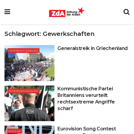
Schlagwort:
Gewerkschaften
Generalstreik in Griechenland
INTERNATIONALES
Kommunistische Partei
INTERNATIONALES
Britanniens verurteilt
rechtsextreme Angriffe
scharf
Eurovision Song Contest
KULTUR