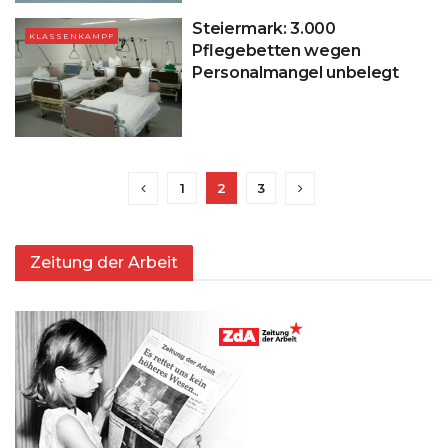
Steiermark: 3.000
KLASSENKAMPF
Pflegebetten wegen
Personalmangel unbelegt
1
2
3
Zeitung der Arbeit