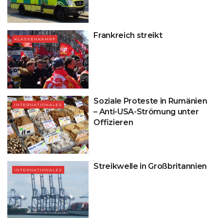
Frankreich streikt
KLASSENKAMPF
Soziale Proteste in Rumänien
INTERNATIONALES
– Anti-USA-Strömung unter
Offizieren
Streikwelle in Großbritannien
INTERNATIONALES