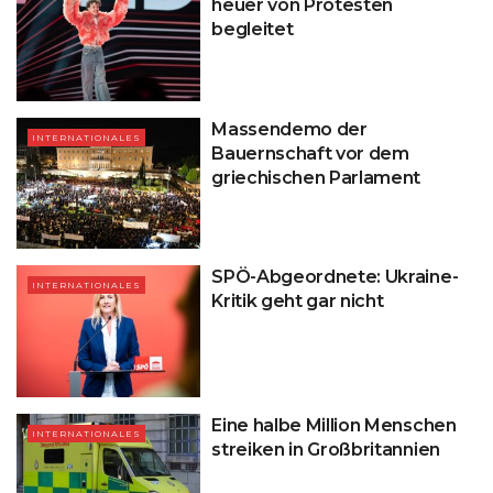
heuer von Protesten
begleitet
Massendemo der
INTERNATIONALES
Bauernschaft vor dem
griechischen Parlament
SPÖ-Abgeordnete: Ukraine-
INTERNATIONALES
Kritik geht gar nicht
Eine halbe Million Menschen
INTERNATIONALES
streiken in Großbritannien