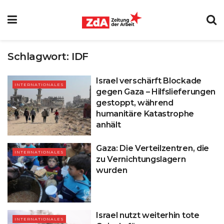
Schlagwort:
IDF
Israel verschärft Blockade
INTERNATIONALES
gegen Gaza – Hilfslieferungen
gestoppt, während
humanitäre Katastrophe
anhält
Gaza: Die Verteilzentren, die
INTERNATIONALES
zu Vernichtungslagern
wurden
Israel nutzt weiterhin tote
INTERNATIONALES