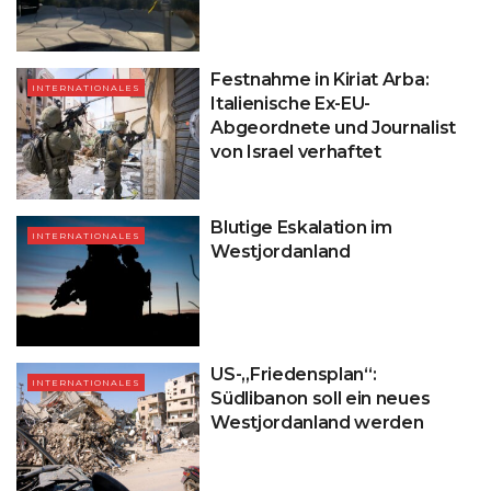
Festnahme in Kiriat Arba:
INTERNATIONALES
Italienische Ex-EU-
Abgeordnete und Journalist
von Israel verhaftet
Blutige Eskalation im
INTERNATIONALES
Westjordanland
US-„Friedensplan“:
INTERNATIONALES
Südlibanon soll ein neues
Westjordanland werden