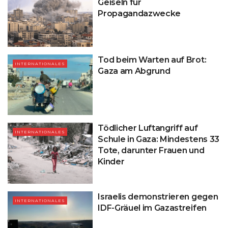
Geiseln für
Propagandazwecke
Tod beim Warten auf Brot:
INTERNATIONALES
Gaza am Abgrund
Tödlicher Luftangriff auf
INTERNATIONALES
Schule in Gaza: Mindestens 33
Tote, darunter Frauen und
Kinder
Israelis demonstrieren gegen
INTERNATIONALES
IDF-Gräuel im Gazastreifen