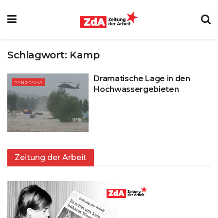
Schlagwort:
Kamp
Dramatische Lage in den
PANORAMA
Hochwassergebieten
Zeitung der Arbeit