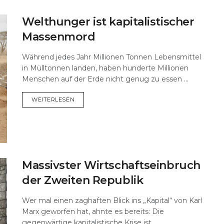
Welthunger ist kapitalistischer
Massenmord
Während jedes Jahr Millionen Tonnen Lebensmittel
in Mülltonnen landen, haben hunderte Millionen
Menschen auf der Erde nicht genug zu essen ...
DETAILS
WEITERLESEN
Massivster Wirtschaftseinbruch
der Zweiten Republik
Wer mal einen zaghaften Blick ins „Kapital“ von Karl
Marx geworfen hat, ahnte es bereits: Die
gegenwärtige kapitalistische Krise ist ...