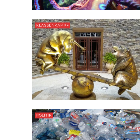
KLASSENKAMPF
POLITIK