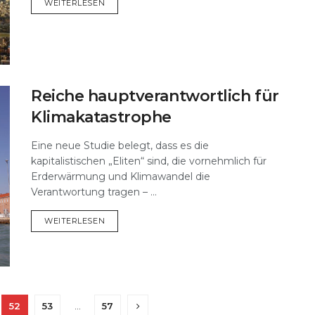
DETAILS
WEITERLESEN
Reiche hauptverantwortlich für
Klimakatastrophe
Eine neue Studie belegt, dass es die
kapitalistischen „Eliten“ sind, die vornehmlich für
Erderwärmung und Klimawandel die
Verantwortung tragen – ...
DETAILS
WEITERLESEN
52
53
…
57