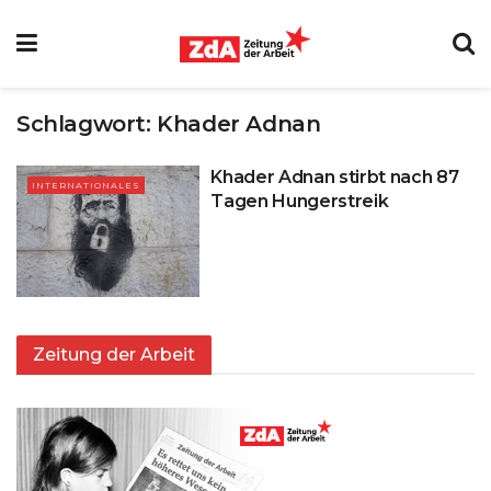
Schlagwort:
Khader Adnan
Khader Adnan stirbt nach 87
INTERNATIONALES
Tagen Hungerstreik
Zeitung der Arbeit