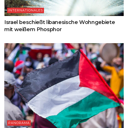
INTERNATIONALES
Israel beschießt libanesische Wohngebiete
mit weißem Phosphor
PANORAMA