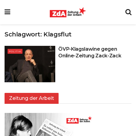
Schlagwort:
Klagsflut
ÖVP-Klagslawine gegen
POLITIK
Online-Zeitung Zack-Zack
Zeitung der Arbeit