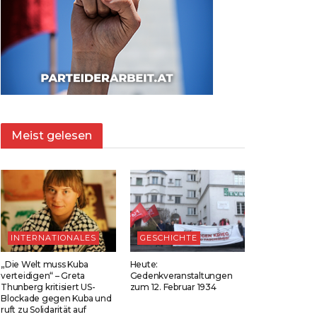
Meist gelesen
INTERNATIONALES
GESCHICHTE
„Die Welt muss Kuba
Heute:
verteidigen“ – Greta
Gedenkveranstaltungen
Thunberg kritisiert US-
zum 12. Februar 1934
Blockade gegen Kuba und
ruft zu Solidarität auf