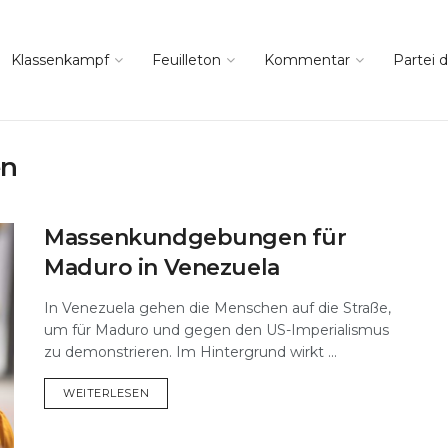
Klassenkampf
Feuilleton
Kommentar
Partei d
en
Massenkundgebungen für
Maduro in Venezuela
In Venezuela gehen die Menschen auf die Straße,
um für Maduro und gegen den US-Imperialismus
zu demonstrieren. Im Hintergrund wirkt ...
DETAILS
WEITERLESEN