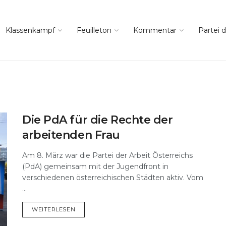
Klassenkampf
Feuilleton
Kommentar
Partei d
Die PdA für die Rechte der
arbeitenden Frau
Am 8. März war die Partei der Arbeit Österreichs
(PdA) gemeinsam mit der Jugendfront in
verschiedenen österreichischen Städten aktiv. Vom
...
DETAILS
WEITERLESEN