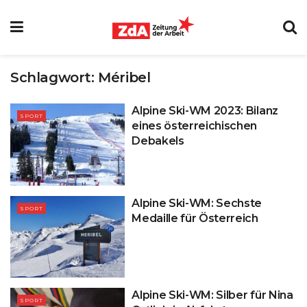
Schlagwort:
Méribel
Alpine Ski-WM 2023: Bilanz
SPORT
eines österreichischen
Debakels
Alpine Ski-WM: Sechste
SPORT
Medaille für Österreich
Alpine Ski-WM: Silber für Nina
SPORT