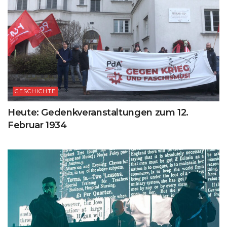
GESCHICHTE
Heute: Gedenkveranstaltungen zum 12.
Februar 1934