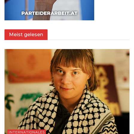
Meist gelesen
INTERNATIONALES