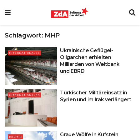
Schlagwort:
MHP
Ukrainische Geflügel-
INTERNATIONALES
Oligarchen erhielten
Milliarden von Weltbank
und EBRD
Türkischer Militäreinsatz in
INTERNATIONALES
Syrien und im Irak verlängert
Graue Wölfe in Kufstein
POLITIK