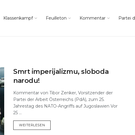
Klassenkampf
Feuilleton
Kommentar
Partei d
Smrt imperijalizmu, sloboda
narodu!
Kommentar von Tibor Zenker, Vorsitzender der
Partei der Arbeit Österreichs (PdA), zum 25.
Jahrestag des NATO-Angriffs auf Jugoslawien Vor
25 ...
DETAILS
WEITERLESEN