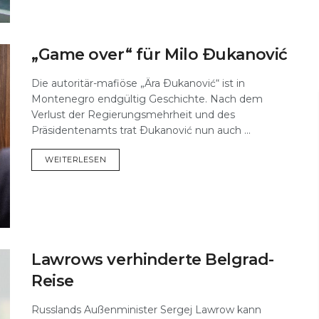
„Game over“ für Milo Ðukanović
Die autoritär-mafiöse „Ära Ðukanović“ ist in
Montenegro endgültig Geschichte. Nach dem
Verlust der Regierungsmehrheit und des
Präsidentenamts trat Ðukanović nun auch ...
DETAILS
WEITERLESEN
Lawrows verhinderte Belgrad-
Reise
Russlands Außenminister Sergej Lawrow kann