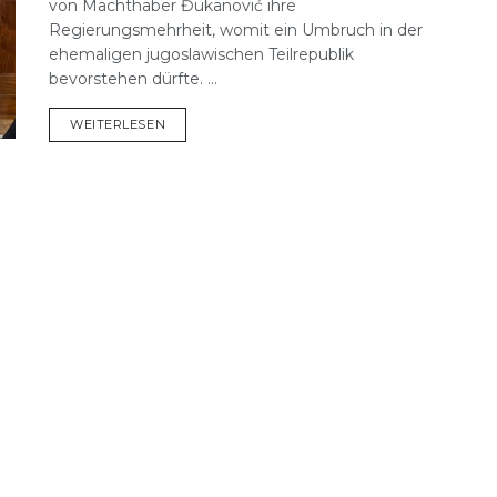
von Machthaber Đukanović ihre
Regierungsmehrheit, womit ein Umbruch in der
ehemaligen jugoslawischen Teilrepublik
bevorstehen dürfte. ...
DETAILS
WEITERLESEN