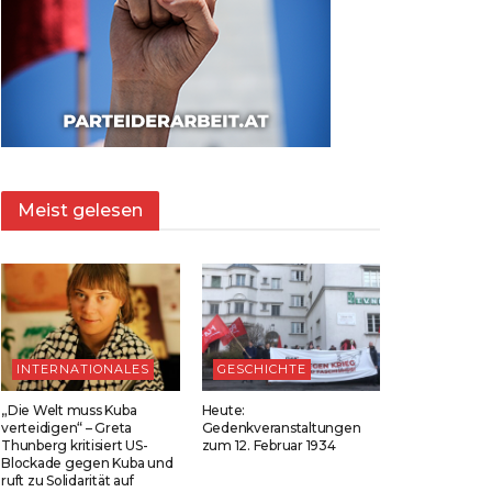
Meist gelesen
INTERNATIONALES
GESCHICHTE
„Die Welt muss Kuba
Heute:
verteidigen“ – Greta
Gedenkveranstaltungen
Thunberg kritisiert US-
zum 12. Februar 1934
Blockade gegen Kuba und
ruft zu Solidarität auf