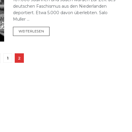
deutschen Faschismus aus den Niederlanden
deportiert. Etwa 5.000 davon überlebten. Salo
Muller ...
DETAILS
WEITERLESEN
1
2