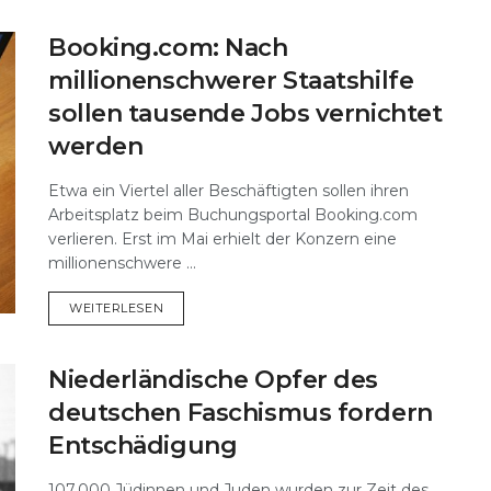
Booking​.com: Nach
millionenschwerer Staatshilfe
sollen tausende Jobs vernichtet
werden
Etwa ein Viertel aller Beschäftigten sollen ihren
Arbeitsplatz beim Buchungsportal Booking.com
verlieren. Erst im Mai erhielt der Konzern eine
millionenschwere ...
DETAILS
WEITERLESEN
Niederländische Opfer des
deutschen Faschismus fordern
Entschädigung
107.000 Jüdinnen und Juden wurden zur Zeit des