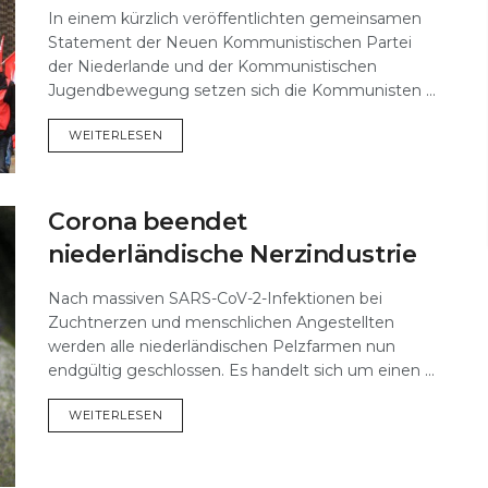
In einem kürzlich veröffentlichten gemeinsamen
Statement der Neuen Kommunistischen Partei
der Niederlande und der Kommunistischen
Jugendbewegung setzen sich die Kommunisten ...
DETAILS
WEITERLESEN
Corona beendet
niederländische Nerzindustrie
Nach massiven SARS-CoV-2-Infektionen bei
Zuchtnerzen und menschlichen Angestellten
werden alle niederländischen Pelzfarmen nun
endgültig geschlossen. Es handelt sich um einen ...
DETAILS
WEITERLESEN