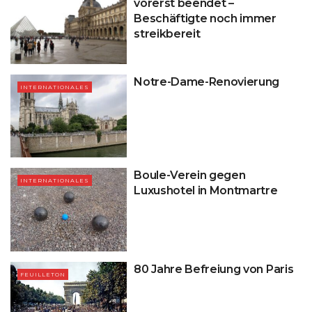
vorerst beendet –
Beschäftigte noch immer
streikbereit
Notre-Dame-Renovierung
INTERNATIONALES
Boule-Verein gegen
INTERNATIONALES
Luxushotel in Montmartre
80 Jahre Befreiung von Paris
FEUILLETON