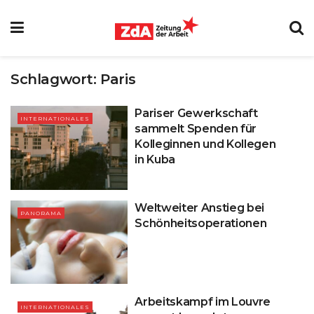
Schlagwort:
Paris
Pariser Gewerkschaft
INTERNATIONALES
sammelt Spenden für
Kolleginnen und Kollegen
in Kuba
Weltweiter Anstieg bei
PANORAMA
Schönheitsoperationen
Arbeitskampf im Louvre
INTERNATIONALES