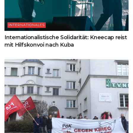
INTERNATIONALES
Internationalistische Solidarität: Kneecap reist
mit Hilfskonvoi nach Kuba