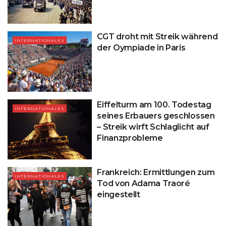
CGT droht mit Streik während
INTERNATIONALES
der Oympiade in Paris
Eiffelturm am 100. Todestag
INTERNATIONALES
seines Erbauers geschlossen
– Streik wirft Schlaglicht auf
Finanzprobleme
Frankreich: Ermittlungen zum
INTERNATIONALES
Tod von Adama Traoré
eingestellt