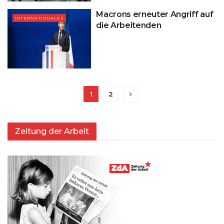
Macrons erneuter Angriff auf
INTERNATIONALES
die Arbeitenden
1
2
Zeitung der Arbeit