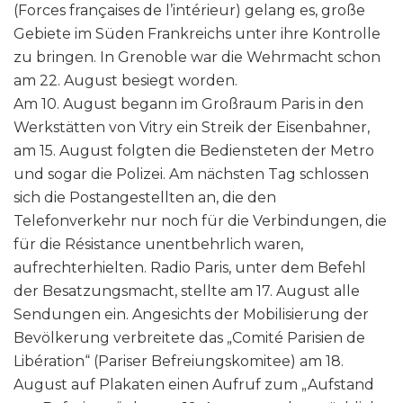
(Forces françaises de l’intérieur) gelang es, große
Gebiete im Süden Frankreichs unter ihre Kontrolle
zu bringen. In Grenoble war die Wehrmacht schon
am 22. August besiegt worden.
Am 10. August begann im Großraum Paris in den
Werkstätten von Vitry ein Streik der Eisenbahner,
am 15. August folgten die Bediensteten der Metro
und sogar die Polizei. Am nächsten Tag schlossen
sich die Postangestellten an, die den
Telefonverkehr nur noch für die Verbindungen, die
für die Résistance unentbehrlich waren,
aufrechterhielten. Radio Paris, unter dem Befehl
der Besatzungsmacht, stellte am 17. August alle
Sendungen ein. Angesichts der Mobilisierung der
Bevölkerung verbreitete das „Comité Parisien de
Libération“ (Pariser Befreiungskomitee) am 18.
August auf Plakaten einen Aufruf zum „Aufstand