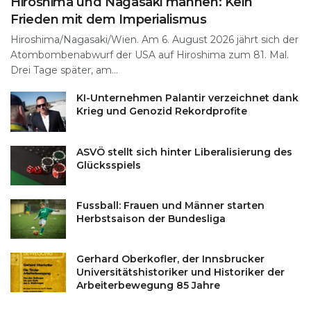
Hiroshima und Nagasaki mahnen: Kein
Frieden mit dem Imperialismus
Hiroshima/Nagasaki/Wien. Am 6. August 2026 jährt sich der
Atombombenabwurf der USA auf Hiroshima zum 81. Mal.
Drei Tage später, am...
KI-Unternehmen Palantir verzeichnet dank
Krieg und Genozid Rekordprofite
ASVÖ stellt sich hinter Liberalisierung des
Glücksspiels
Fussball: Frauen und Männer starten
Herbstsaison der Bundesliga
Gerhard Oberkofler, der Innsbrucker
Universitätshistoriker und Historiker der
Arbeiterbewegung 85 Jahre