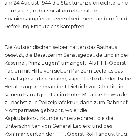
am 24.August 1944 die Stadtgrenze erreichte, eine
Formation, in der vor allem ehemalige
Spanienkämpfer aus verschiedenen Ländern für die
Befreiung Frankreichs kämpften.
Die Aufständischen selber hatten das Rathaus
besetzt, die Besatzer im Senatsgebäude und in der
Kaserne „Prinz Eugen“ umzingelt. Als F.F.I.-Oberst
Fabien mit Hilfe von sieben Panzern Leclercs das
Senatsgebäude einnahm, kapitulierte der deutsche
Besatzungskommandant Dietrich von Choltitz in
seinem Hauptquartier im Hotel Meurice. Er wurde
zunächst zur Polizeipräfektur, dann zum Bahnhof
Montparnasse gebracht, wo er die
Kapitulationsurkunde unterzeichnet, die die
Unterschriften von General Leclerc und des
Kommandanten der F.F.I. Oberst Rol-Tanguy, trug.