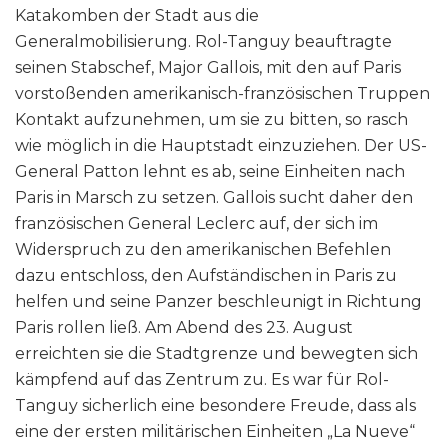
Katakomben der Stadt aus die
Generalmobilisierung. Rol-Tanguy beauftragte
seinen Stabschef, Major Gallois, mit den auf Paris
vorstoßenden amerikanisch-französischen Truppen
Kontakt aufzunehmen, um sie zu bitten, so rasch
wie möglich in die Hauptstadt einzuziehen. Der US-
General Patton lehnt es ab, seine Einheiten nach
Paris in Marsch zu setzen. Gallois sucht daher den
französischen General Leclerc auf, der sich im
Widerspruch zu den amerikanischen Befehlen
dazu entschloss, den Aufständischen in Paris zu
helfen und seine Panzer beschleunigt in Richtung
Paris rollen ließ. Am Abend des 23. August
erreichten sie die Stadtgrenze und bewegten sich
kämpfend auf das Zentrum zu. Es war für Rol-
Tanguy sicherlich eine besondere Freude, dass als
eine der ersten militärischen Einheiten „La Nueve“