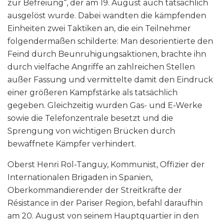
zur Befreiung“, der am 19. August auch tatsächlich
ausgelöst wurde. Dabei wandten die kämpfenden
Einheiten zwei Taktiken an, die ein Teilnehmer
folgendermaßen schilderte: Man desorientierte den
Feind durch Beunruhigungsaktionen, brachte ihn
durch vielfache Angriffe an zahlreichen Stellen
außer Fassung und vermittelte damit den Eindruck
einer größeren Kampfstärke als tatsächlich
gegeben. Gleichzeitig wurden Gas- und E‑Werke
sowie die Telefonzentrale besetzt und die
Sprengung von wichtigen Brücken durch
bewaffnete Kämpfer verhindert.
Oberst Henri Rol-Tanguy, Kommunist, Offizier der
Internationalen Brigaden in Spanien,
Oberkommandierender der Streitkräfte der
Résistance in der Pariser Region, befahl daraufhin
am 20. August von seinem Hauptquartier in den