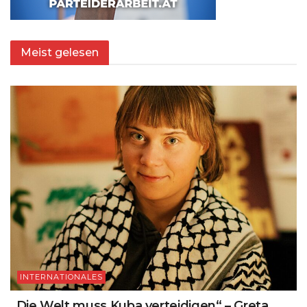
Meist gelesen
INTERNATIONALES
„Die Welt muss Kuba verteidigen“ – Greta