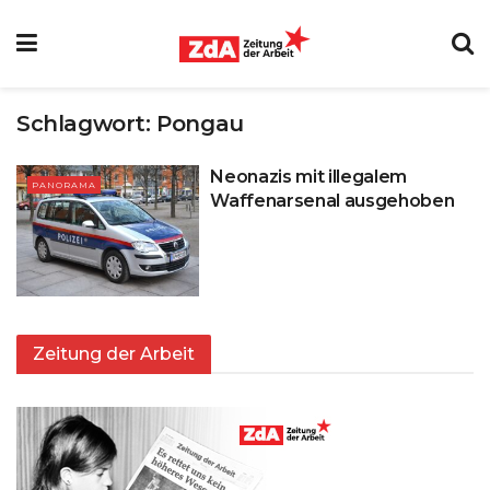
Schlagwort:
Pongau
Neonazis mit illegalem
PANORAMA
Waffenarsenal ausgehoben
Zeitung der Arbeit