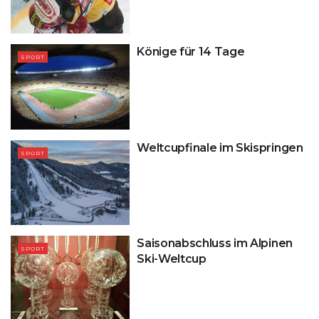
Könige für 14 Tage
SPORT
Weltcupfinale im Skispringen
SPORT
Saisonabschluss im Alpinen
SPORT
Ski-Weltcup