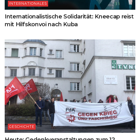
INTERNATIONALES
Internationalistische Solidarität: Kneecap reist
mit Hilfskonvoi nach Kuba
GESCHICHTE
Heute: Gedenkveranstaltungen zum 12.