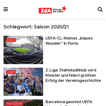
Schlagwort:
Saison 2020/21
UEFA-CL: Kleines „blaues
SPORT
Wunder“ in Porto
2. Liga: Stahlstadtklub wird
SPORT
Meister und feiert größten
Erfolg der Vereinsgeschichte
Barcelona gewinnt UEFA
FEUILLETON