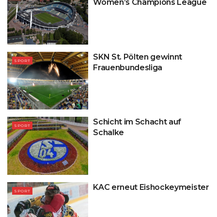
Women’s Champions League
SKN St. Pölten gewinnt
SPORT
Frauenbundesliga
Schicht im Schacht auf
SPORT
Schalke
KAC erneut Eishockeymeister
SPORT