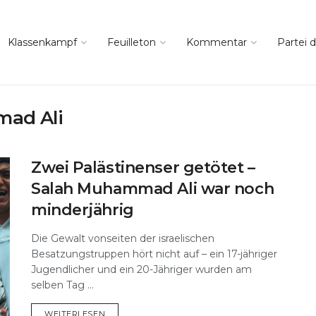
Klassenkampf
Feuilleton
Kommentar
Partei d
ad Ali
Zwei Palästinenser getötet –
Salah Muhammad Ali war noch
minderjährig
Die Gewalt vonseiten der israelischen
Besatzungstruppen hört nicht auf – ein 17-jähriger
Jugendlicher und ein 20-Jähriger wurden am
selben Tag ...
DETAILS
WEITERLESEN