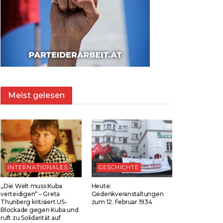
Meist gelesen
INTERNATIONALES
GESCHICHTE
„Die Welt muss Kuba
Heute:
verteidigen“ – Greta
Gedenkveranstaltungen
Thunberg kritisiert US-
zum 12. Februar 1934
Blockade gegen Kuba und
ruft zu Solidarität auf