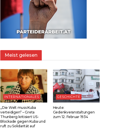
Meist gelesen
INTERNATIONALES
GESCHICHTE
„Die Welt muss Kuba
Heute:
verteidigen“ – Greta
Gedenkveranstaltungen
Thunberg kritisiert US-
zum 12. Februar 1934
Blockade gegen Kuba und
ruft zu Solidarität auf