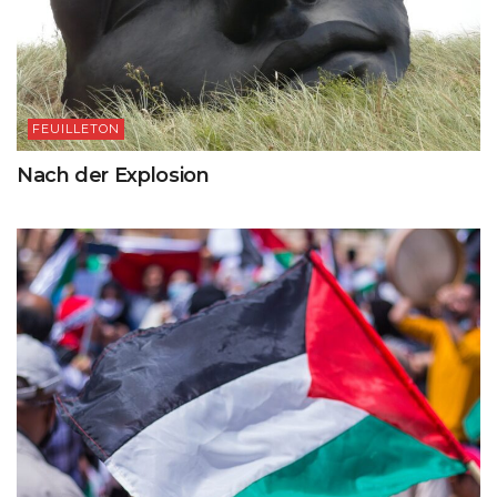
FEUILLETON
Nach der Explosion