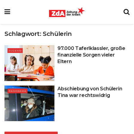
Schlagwort:
Schülerin
97.000 Taferlklassler, große
JUGEND
finanzielle Sorgen vieler
Eltern
Abschiebung von Schülerin
PANORAMA
Tina war rechtswidrig