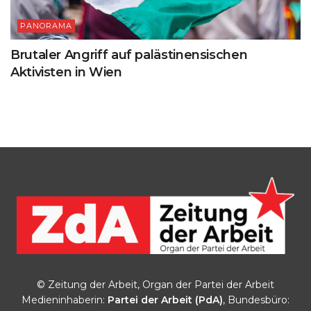
PANORAMA
Brutaler Angriff auf palästinensischen
Aktivisten in Wien
© Zeitung der Arbeit, Organ der Partei der Arbeit
Medieninhaberin:
Partei der Arbeit (PdA)
, Bundesbüro: