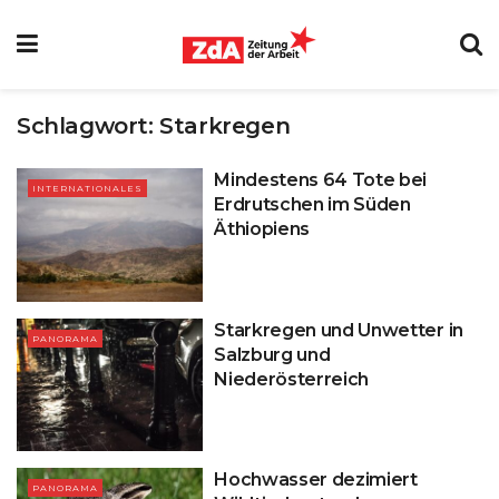
Schlagwort:
Starkregen
Mindestens 64 Tote bei
INTERNATIONALES
Erdrutschen im Süden
Äthiopiens
Starkregen und Unwetter in
PANORAMA
Salzburg und
Niederösterreich
Hochwasser dezimiert
PANORAMA