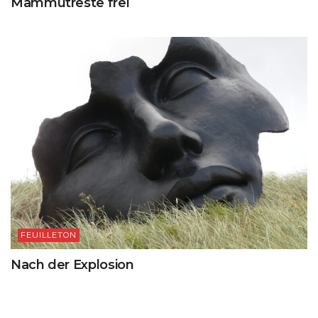
Mammutreste frei
FEUILLETON
Nach der Explosion