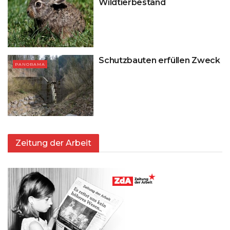
Wildtierbestand
Schutzbauten erfüllen Zweck
PANORAMA
Zeitung der Arbeit