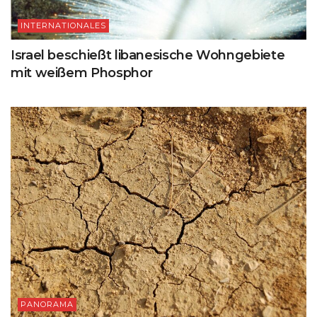
INTERNATIONALES
Israel beschießt libanesische Wohngebiete
mit weißem Phosphor
PANORAMA