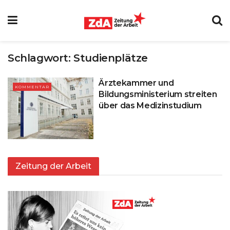
Schlagwort:
Studienplätze
Ärztekammer und
KOMMENTAR
Bildungsministerium streiten
über das Medizinstudium
Zeitung der Arbeit