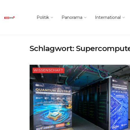
Politik
Panorama
International
Schlagwort:
Supercomput
WISSENSCHAFT